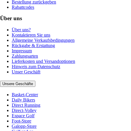
Bestellung zurückgeben
Rabattcodes
Über uns
Über uns?
Kontaktieren Sie uns
Allgemeine Verkaufsbedingungen
Rückgabe & Erstattung
Impressum
Zahlungsarten
Lieferkosten und Versandoptionen
Hinweis zum Datenschutz
Unser Geschäft
Unsere Geschäfte
Basket-Center
Daily Bikers
Direct Running
Direct-Volley
Espace Golf
Foot-Store
Galopp-Store