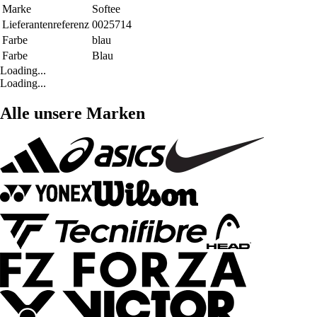
Marke
Softee
Lieferantenreferenz
0025714
Farbe
blau
Farbe
Blau
Loading...
Loading...
Alle unsere Marken