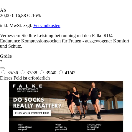
Ab
20,00 €
16,88 €
-16%
inkl. MwSt. zzgl.
Versandkosten
Verbessern Sie Ihre Leistung bei running mit den Falke RU4
Endurance Kompressionssocken für Frauen - ausgewogener Komfort
und Schutz.
Größe
*
35/36
37/38
39/40
41/42
Dieses Feld ist erforderlich