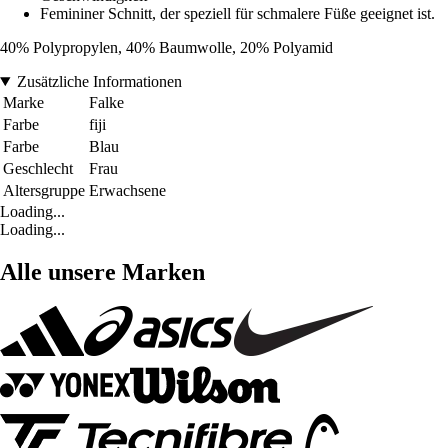
Femininer Schnitt, der speziell für schmalere Füße geeignet ist.
40% Polypropylen, 40% Baumwolle, 20% Polyamid
Zusätzliche Informationen
Marke
Falke
Farbe
fiji
Farbe
Blau
Geschlecht
Frau
Altersgruppe
Erwachsene
Loading...
Loading...
Alle unsere Marken