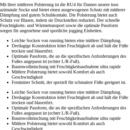
Mit ihrer mittleren Polsterung ist die RU4 für Damen unsere tous
azimutale Socke und bietet einen ausgewogenen Schutz mit mittlerer
Dämpfung und gutem Schuhkontakt. Die Polsterung bietet auch
Schutz vor Blasen, indem sie Druckstellen reduziert. Der schnelle
Feuchtigkeits- und Wärmetransport sowie die optimale Passform
sorgen für angenehme und sportliche jogging Einheiten.
Leichte Socken von running bieten eine mittlere Dämpfung.
Dreilagige Konstruktion leitet Feuchtigkeit ab und hält die Füße
trocken und blasenfrei.
Optimale Passform, die an die spezifischen Anforderungen des
Fußes angepasst ist (echter L/R-Fuß).
Baumwollmischung mit Feuchtigkeitsaufnahme ultra rapide
Mittlere Polsterung bietet sowohl Komfort als auch
Geschwindigkeit
Femininer Schnitt, der speziell für schmalere Füße geeignet ist.
Leichte Socken von running bieten eine mittlere Dämpfung.
Dreilagige Konstruktion leitet Feuchtigkeit ab und hält die Füße
trocken und blasenfrei.
Optimale Passform, die an die spezifischen Anforderungen des
Fußes angepasst ist (echter L/R-Fuß).
Baumwollmischung mit Feuchtigkeitsaufnahme ultra rapide
Mittlere Polsterung bietet sowohl Komfort als auch
Geschwindigkeit