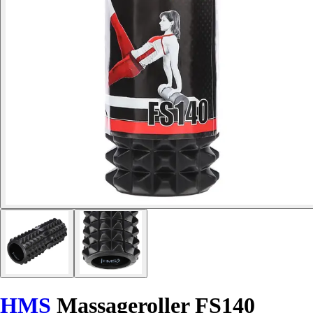
HMS
Massageroller FS140