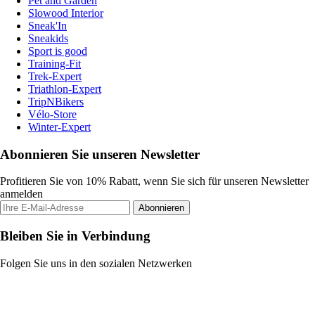
Pet and Garden
Slowood Interior
Sneak'In
Sneakids
Sport is good
Training-Fit
Trek-Expert
Triathlon-Expert
TripNBikers
Vélo-Store
Winter-Expert
Abonnieren Sie unseren Newsletter
Profitieren Sie von 10% Rabatt, wenn Sie sich für unseren Newsletter
anmelden
Abonnieren
Bleiben Sie in Verbindung
Folgen Sie uns in den sozialen Netzwerken