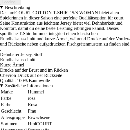
Loading...
Beschreibung
Das hmlCOURT COTTON T-SHIRT S/S WOMAN bietet allen
Spielerinnen in dieser Saison eine perfekte Qualitätsoption für court.
Seine Konstruktion aus leichtem Jersey bietet viel Dehnbarkeit und
Komfort, damit du deine beste Leistung erbringen kannst. Dieses
sportliche T-Shirt hummel integriert einen klassischen
Rundhalsausschnitt und kurze Ärmel, während Drucke auf der Vorder-
und Rückseite neben aufgedruckten Fischgrätenmustern zu finden sind
.
Dehnbarer Jersey-Stoff
Rundhalsausschnitt
Kurze Ärmel
Drucke auf der Brust und im Rücken
Chevron-Druck auf der Rückseite
Qualität: 100% Baumwolle
Zusätzliche Informationen
Marke
Hummel
Farbe
rosa
Farbe
Rosa
Geschlecht
Frau
Altersgruppe
Erwachsene
Sortiment
HmlCOURT