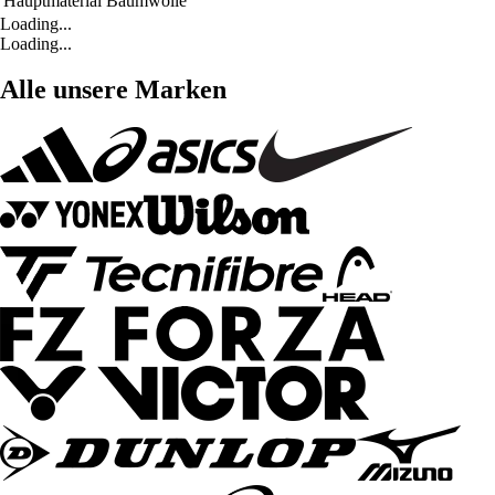
Hauptmaterial
Baumwolle
Loading...
Loading...
Alle unsere Marken