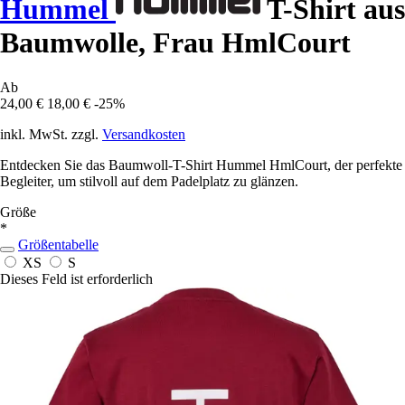
Hummel
T-Shirt aus
Baumwolle, Frau HmlCourt
Ab
24,00 €
18,00 €
-25%
inkl. MwSt. zzgl.
Versandkosten
Entdecken Sie das Baumwoll-T-Shirt Hummel HmlCourt, der perfekte
Begleiter, um stilvoll auf dem Padelplatz zu glänzen.
Größe
*
Größentabelle
XS
S
Dieses Feld ist erforderlich