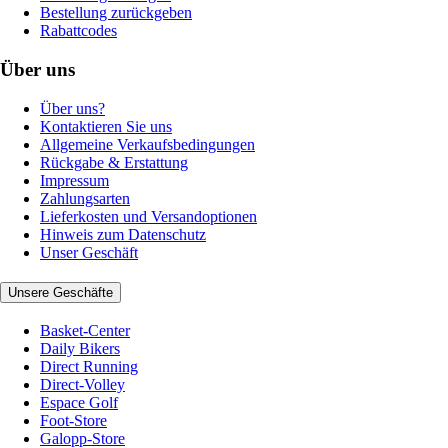
Bestellung zurückgeben
Rabattcodes
Über uns
Über uns?
Kontaktieren Sie uns
Allgemeine Verkaufsbedingungen
Rückgabe & Erstattung
Impressum
Zahlungsarten
Lieferkosten und Versandoptionen
Hinweis zum Datenschutz
Unser Geschäft
Unsere Geschäfte
Basket-Center
Daily Bikers
Direct Running
Direct-Volley
Espace Golf
Foot-Store
Galopp-Store