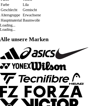
Farbe
Lila
Geschlecht
Gemischt
Altersgruppe
Erwachsene
Hauptmaterial
Baumwolle
Loading...
Loading...
Alle unsere Marken