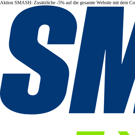
Aktion SMASH: Zusätzliche -5% auf die gesamte Website mit dem C