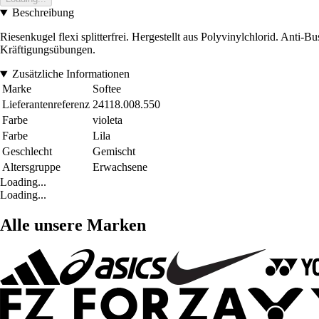
Beschreibung
Riesenkugel flexi splitterfrei. Hergestellt aus Polyvinylchlorid. Anti-B
Kräftigungsübungen.
Zusätzliche Informationen
Marke
Softee
Lieferantenreferenz
24118.008.550
Farbe
violeta
Farbe
Lila
Geschlecht
Gemischt
Altersgruppe
Erwachsene
Loading...
Loading...
Alle unsere Marken