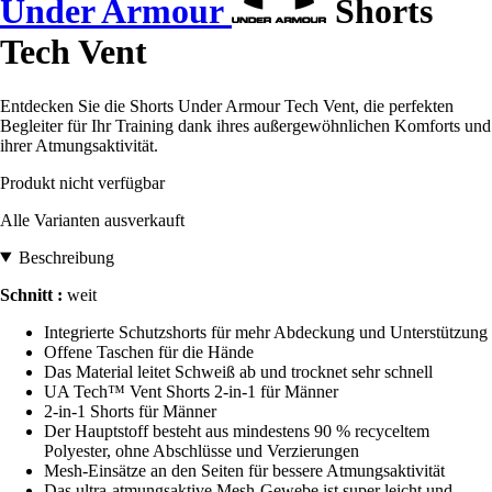
Under Armour
Shorts
Tech Vent
Entdecken Sie die Shorts Under Armour Tech Vent, die perfekten
Begleiter für Ihr Training dank ihres außergewöhnlichen Komforts und
ihrer Atmungsaktivität.
Produkt nicht verfügbar
Alle Varianten ausverkauft
Beschreibung
Schnitt :
weit
Integrierte Schutzshorts für mehr Abdeckung und Unterstützung
Offene Taschen für die Hände
Das Material leitet Schweiß ab und trocknet sehr schnell
UA Tech™ Vent Shorts 2-in-1 für Männer
2-in-1 Shorts für Männer
Der Hauptstoff besteht aus mindestens 90 % recyceltem
Polyester, ohne Abschlüsse und Verzierungen
Mesh-Einsätze an den Seiten für bessere Atmungsaktivität
Das ultra-atmungsaktive Mesh-Gewebe ist super leicht und