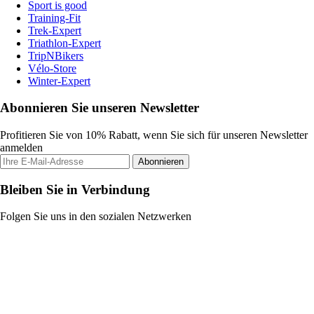
Sport is good
Training-Fit
Trek-Expert
Triathlon-Expert
TripNBikers
Vélo-Store
Winter-Expert
Abonnieren Sie unseren Newsletter
Profitieren Sie von 10% Rabatt, wenn Sie sich für unseren Newsletter
anmelden
Abonnieren
Bleiben Sie in Verbindung
Folgen Sie uns in den sozialen Netzwerken