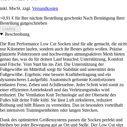
inkl. MwSt. zzgl.
Versandkosten
+0,91 €
für Ihre nächste Bestellung geschenkt
Nach Bestätigung Ihrer
Bestellung gutgeschrieben
Loading...
Beschreibung
Die Run Performance Low Cut Socken sind für alle gemacht, die nicht
nur Kilometer laufen, sondern auch ihr Bestes geben wollen. Präzise
platzierte Polsterzonen und hochwertiges atmungsaktives Mesh bieten
genau das, was du für deinen Lauf brauchst: Unterstützung, Komfort
und Frische. Vom Start bis ins Ziel. Die Unterstützung der
Fußgewölbe im Mittelfuß sorgt für Stabilität und unterstützt dein
Fußgewölbe. Ergebnis: eine bessere Kraftübertragung und ein
dynamischeres Laufgefühl. Anatomisch geformte Komfortzonen
entlasten Ferse, Zehen und Achillessehne. Jeder Schritt wird somit zu
einer effizienten Antriebskraft und das Verletzungsrisiko wird
reduziert. Die Ventilation Knit Technologie auf der Oberseite des
Fußes hält deine Füße kühl. Sie lässt Luft zirkulieren, reduziert
Reibung und hilft Blasen zu vermeiden. Das ist besonders vorteilhaft
bei intensiven Trainingseinheiten oder langen Strecken.
Dank des optimierten Größensystems passen die Socken perfekt und
bleiben bei jeder Bewegung gut an Ort und Stelle. Der Low Cut sitzt