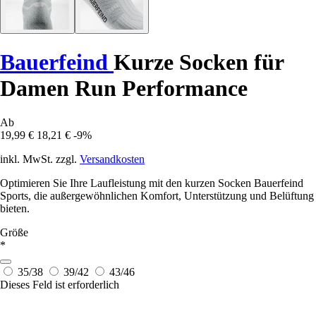
Bauerfeind
Kurze Socken für
Damen Run Performance
Ab
19,99 €
18,21 €
-9%
inkl. MwSt. zzgl.
Versandkosten
Optimieren Sie Ihre Laufleistung mit den kurzen Socken Bauerfeind
Sports, die außergewöhnlichen Komfort, Unterstützung und Belüftung
bieten.
Größe
*
35/38
39/42
43/46
Dieses Feld ist erforderlich