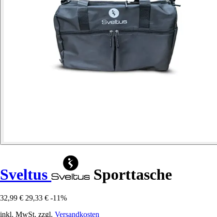
Sveltus
Sporttasche
32,99 €
29,33 €
-11%
inkl. MwSt. zzgl.
Versandkosten