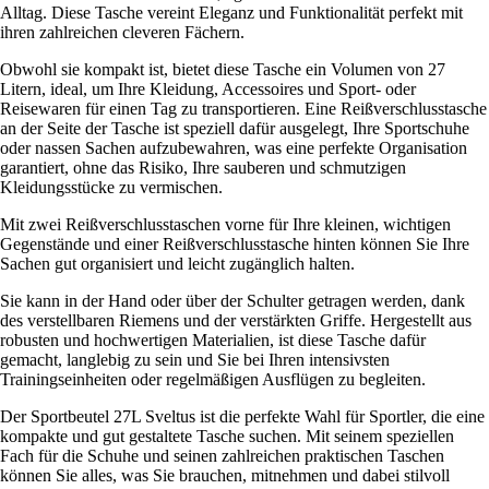
Alltag. Diese Tasche vereint Eleganz und Funktionalität perfekt mit
ihren zahlreichen cleveren Fächern.
Obwohl sie kompakt ist, bietet diese Tasche ein Volumen von 27
Litern, ideal, um Ihre Kleidung, Accessoires und Sport- oder
Reisewaren für einen Tag zu transportieren. Eine Reißverschlusstasche
an der Seite der Tasche ist speziell dafür ausgelegt, Ihre Sportschuhe
oder nassen Sachen aufzubewahren, was eine perfekte Organisation
garantiert, ohne das Risiko, Ihre sauberen und schmutzigen
Kleidungsstücke zu vermischen.
Mit zwei Reißverschlusstaschen vorne für Ihre kleinen, wichtigen
Gegenstände und einer Reißverschlusstasche hinten können Sie Ihre
Sachen gut organisiert und leicht zugänglich halten.
Sie kann in der Hand oder über der Schulter getragen werden, dank
des verstellbaren Riemens und der verstärkten Griffe. Hergestellt aus
robusten und hochwertigen Materialien, ist diese Tasche dafür
gemacht, langlebig zu sein und Sie bei Ihren intensivsten
Trainingseinheiten oder regelmäßigen Ausflügen zu begleiten.
Der Sportbeutel 27L Sveltus ist die perfekte Wahl für Sportler, die eine
kompakte und gut gestaltete Tasche suchen. Mit seinem speziellen
Fach für die Schuhe und seinen zahlreichen praktischen Taschen
können Sie alles, was Sie brauchen, mitnehmen und dabei stilvoll