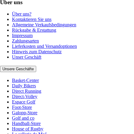
Über uns
Über uns?
Kontaktieren Sie uns
Allgemeine Verkaufsbedingungen
Rückgabe & Erstattung
Impressum
Zahlungsarten
Lieferkosten und Versandoptionen
Hinweis zum Datenschutz
Unser Geschäft
Unsere Geschäfte
Basket-Center
Daily Bikers
Direct Running
Direct-Volley
Espace Golf
Foot-Store
Galopp-Store
Golf and co
Handball-Store
House of Rugby