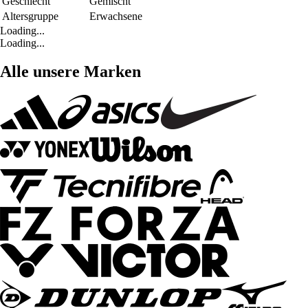
Geschlecht
Gemischt
Altersgruppe
Erwachsene
Loading...
Loading...
Alle unsere Marken