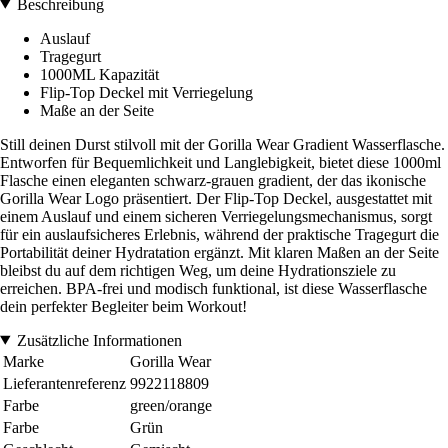
Beschreibung
Auslauf
Tragegurt
1000ML Kapazität
Flip-Top Deckel mit Verriegelung
Maße an der Seite
Still deinen Durst stilvoll mit der Gorilla Wear Gradient Wasserflasche.
Entworfen für Bequemlichkeit und Langlebigkeit, bietet diese 1000ml
Flasche einen eleganten schwarz-grauen gradient, der das ikonische
Gorilla Wear Logo präsentiert. Der Flip-Top Deckel, ausgestattet mit
einem Auslauf und einem sicheren Verriegelungsmechanismus, sorgt
für ein auslaufsicheres Erlebnis, während der praktische Tragegurt die
Portabilität deiner Hydratation ergänzt. Mit klaren Maßen an der Seite
bleibst du auf dem richtigen Weg, um deine Hydrationsziele zu
erreichen. BPA-frei und modisch funktional, ist diese Wasserflasche
dein perfekter Begleiter beim Workout!
Zusätzliche Informationen
Marke
Gorilla Wear
Lieferantenreferenz
9922118809
Farbe
green/orange
Farbe
Grün