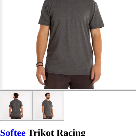
Softee
Trikot Racing