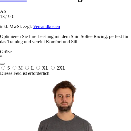
Ab
13,19 €
inkl. MwSt. zzgl.
Versandkosten
Optimieren Sie Ihre Leistung mit dem Shirt Softee Racing, perfekt für
das Training und vereint Komfort und Stil.
Größe
*
S
M
L
XL
2XL
Dieses Feld ist erforderlich