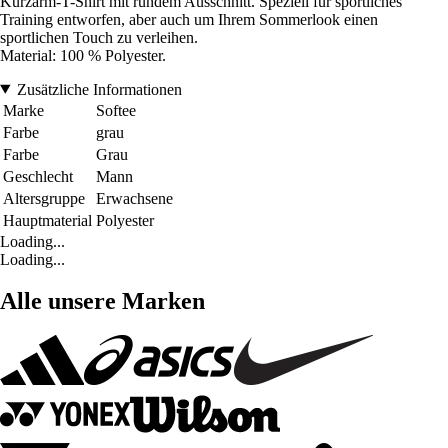
Kurzarm-T-Shirt mit rundem Ausschnitt. Speziell für sportliches
Training entworfen, aber auch um Ihrem Sommerlook einen
sportlichen Touch zu verleihen.
Material: 100 % Polyester.
Zusätzliche Informationen
Marke
Softee
Farbe
grau
Farbe
Grau
Geschlecht
Mann
Altersgruppe
Erwachsene
Hauptmaterial
Polyester
Loading...
Loading...
Alle unsere Marken