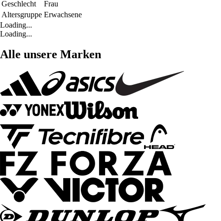
Geschlecht
Frau
Altersgruppe
Erwachsene
Loading...
Loading...
Alle unsere Marken