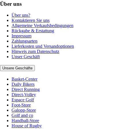
Über uns
Über uns?
Kontaktieren Sie uns
Allgemeine Verkaufsbedingungen
Rückgabe & Erstattung
Impressum
Zahlungsarten
Lieferkosten und Versandoptionen
Hinweis zum Datenschutz
Unser Geschäft
Unsere Geschäfte
Basket-Center
Daily Bikers
Direct Running
Direct-Volley
Espace Golf
Foot-Store
Galopp-Store
Golf and co
Handball-Store
House of Rugby