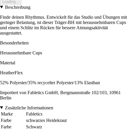
Loading...
Beschreibung
Finde deinen Rhythmus. Entwickelt für das Studio und Übungen mit
geringer Belastung, ist dieser Träger-BH mit herausnehmbaren Cups
und einem Schlitz im Rücken für bessere Atmungsaktivität
ausgestattet.
Besonderheiten
Herausnehmbare Cups
Material
HeatherFlex
52% Polyester/35% recycelter Polyester/13% Elasthan
Importiert von Fabletics GmbH, Bergmannstraße 102/103, 10961
Berlin
Zusätzliche Informationen
Marke
Fabletics
Farbe
schwarzes Heidekraut
Farbe
Schwarz