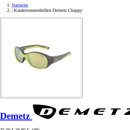
Startseite
/
Kindersonnenbrillen Demetz Chappy
Demetz
35,00 €
28,80 €
-18%