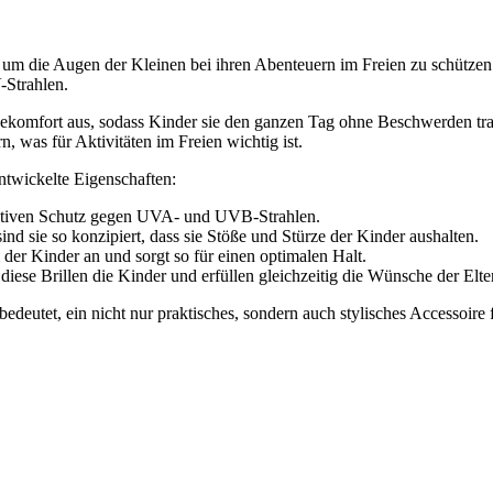
 um die Augen der Kleinen bei ihren Abenteuern im Freien zu schützen.
-Strahlen.
ekomfort aus, sodass Kinder sie den ganzen Tag ohne Beschwerden trag
rn, was für Aktivitäten im Freien wichtig ist.
ntwickelte Eigenschaften:
fektiven Schutz gegen UVA- und UVB-Strahlen.
ind sie so konzipiert, dass sie Stöße und Stürze der Kinder aushalten.
der Kinder an und sorgt so für einen optimalen Halt.
se Brillen die Kinder und erfüllen gleichzeitig die Wünsche der Elte
edeutet, ein nicht nur praktisches, sondern auch stylisches Accessoire