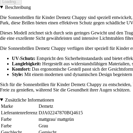
Loading...
Beschreibung
Die Sonnenbrillen für Kinder Demetz Chappy sind speziell entwickelt,
Park, diese Brillen bieten einen effektiven Schutz gegen schädliche UV
Dieses Modell zeichnet sich durch sein geringes Gewicht und den Trag
die eine exzellente Sicht gewährleisten und intensive Lichtstrahlen filte
Die Sonnenbrillen Demetz Chappy verfügen über speziell für Kinder e
UV-Schutz:
Entspricht den Sicherheitsstandards und bietet ef
Langlebigkeit:
Hergestellt aus widerstandsfähigen Materialien, s
Komfort:
Das ergonomische Gestell passt sich der Gesichtsform 
Style:
Mit einem modernen und dynamischen Design begeistern die
Sich für die Sonnenbrillen für Kinder Demetz Chappy zu entscheiden, b
Freie zu genießen, während Sie die Gesundheit ihrer Augen schützen.
Zusätzliche Informationen
Marke
Demetz
Lieferantenreferenz
DJA02247870BQ4615
Farbe
mattgrau/ mattgrün
Farbe
Grau
Geschlecht
Gemischt