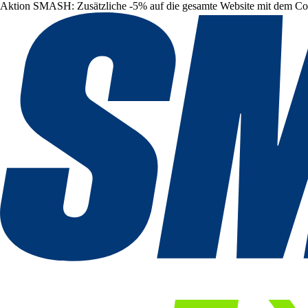
Aktion SMASH: Zusätzliche -5% auf die gesamte Website mit dem C