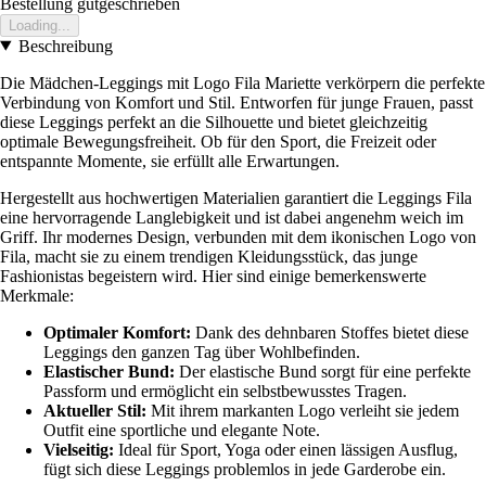
Bestellung gutgeschrieben
Loading...
Beschreibung
Die Mädchen-Leggings mit Logo Fila Mariette verkörpern die perfekte
Verbindung von Komfort und Stil. Entworfen für junge Frauen, passt
diese Leggings perfekt an die Silhouette und bietet gleichzeitig
optimale Bewegungsfreiheit. Ob für den Sport, die Freizeit oder
entspannte Momente, sie erfüllt alle Erwartungen.
Hergestellt aus hochwertigen Materialien garantiert die Leggings Fila
eine hervorragende Langlebigkeit und ist dabei angenehm weich im
Griff. Ihr modernes Design, verbunden mit dem ikonischen Logo von
Fila, macht sie zu einem trendigen Kleidungsstück, das junge
Fashionistas begeistern wird. Hier sind einige bemerkenswerte
Merkmale:
Optimaler Komfort:
Dank des dehnbaren Stoffes bietet diese
Leggings den ganzen Tag über Wohlbefinden.
Elastischer Bund:
Der elastische Bund sorgt für eine perfekte
Passform und ermöglicht ein selbstbewusstes Tragen.
Aktueller Stil:
Mit ihrem markanten Logo verleiht sie jedem
Outfit eine sportliche und elegante Note.
Vielseitig:
Ideal für Sport, Yoga oder einen lässigen Ausflug,
fügt sich diese Leggings problemlos in jede Garderobe ein.