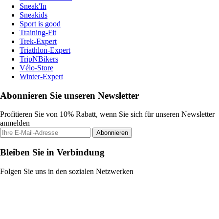
Sneak'In
Sneakids
Sport is good
Training-Fit
Trek-Expert
Triathlon-Expert
TripNBikers
Vélo-Store
Winter-Expert
Abonnieren Sie unseren Newsletter
Profitieren Sie von 10% Rabatt, wenn Sie sich für unseren Newsletter
anmelden
Abonnieren
Bleiben Sie in Verbindung
Folgen Sie uns in den sozialen Netzwerken