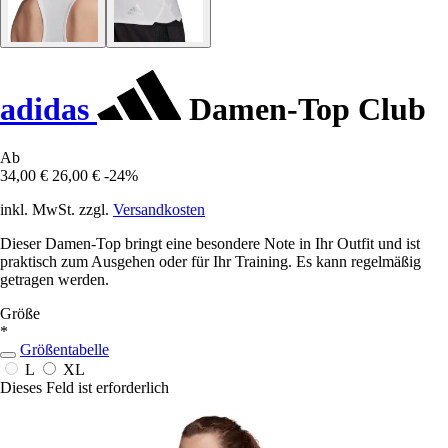
adidas
Damen-Top Club
Ab
34,00 €
26,00 €
-24%
inkl. MwSt. zzgl.
Versandkosten
Dieser Damen-Top bringt eine besondere Note in Ihr Outfit und ist
praktisch zum Ausgehen oder für Ihr Training. Es kann regelmäßig
getragen werden.
Größe
*
Größentabelle
L
XL
Dieses Feld ist erforderlich