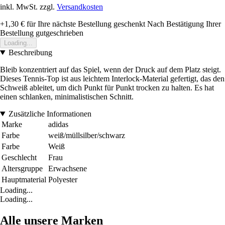
inkl. MwSt. zzgl.
Versandkosten
+1,30 €
für Ihre nächste Bestellung geschenkt
Nach Bestätigung Ihrer
Bestellung gutgeschrieben
Loading...
Beschreibung
Bleib konzentriert auf das Spiel, wenn der Druck auf dem Platz steigt.
Dieses Tennis-Top ist aus leichtem Interlock-Material gefertigt, das den
Schweiß ableitet, um dich Punkt für Punkt trocken zu halten. Es hat
einen schlanken, minimalistischen Schnitt.
Zusätzliche Informationen
Marke
adidas
Farbe
weiß/müllsilber/schwarz
Farbe
Weiß
Geschlecht
Frau
Altersgruppe
Erwachsene
Hauptmaterial
Polyester
Loading...
Loading...
Alle unsere Marken