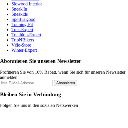
Slowood Interior
Sneak'In
Sneakids
Sport is good
Training-Fit
Trek-Expert
Triathlon-Expert
TripNBikers
Vélo-Store
Winter-Expert
Abonnieren Sie unseren Newsletter
Profitieren Sie von 10% Rabatt, wenn Sie sich für unseren Newsletter
anmelden
Abonnieren
Bleiben Sie in Verbindung
Folgen Sie uns in den sozialen Netzwerken