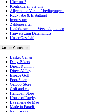
Über uns?
Kontaktieren Sie uns
Allgemeine Verkaufsbedingungen
Rückgabe & Erstattung
Impressum
Zahlungsarten
Lieferkosten und Versandoptionen
Hinweis zum Datenschutz
Unser Geschäft
Unsere Geschäfte
Basket-Center
Daily Bikers
Direct Running
Direct-Volley
Espace Golf
Foot-Store
Galopp-Store
Golf and co
Handball-Store
House of Rugby
La sellerie de Maé
Made in Paradis
Nauti-wave