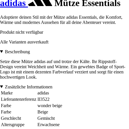
adidas
Mütze Essentials
Adoptiere deinen Stil mit der Mütze adidas Essentials, die Komfort,
Wärme und modernes Aussehen für all deine Abenteuer vereint.
Produkt nicht verfügbar
Alle Varianten ausverkauft
Beschreibung
Setze diese Mütze adidas auf und trotze der Kälte. Ihr Rippstoff-
Design vereint Weichheit und Wärme. Ein gewebtes Badge of Sport-
Logo ist mit einem dezenten Farbverlauf verziert und sorgt für einen
hochwertigen Look.
Zusätzliche Informationen
Marke
adidas
Lieferantenreferenz
II3522
Farbe
wonder beige
Farbe
Beige
Geschlecht
Gemischt
Altersgruppe
Erwachsene