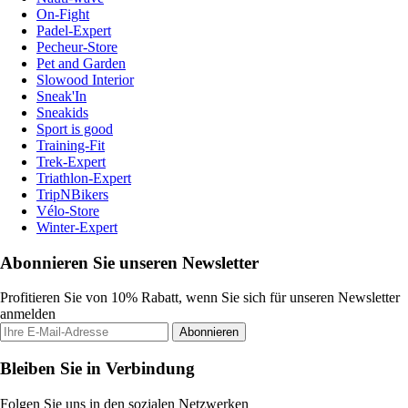
On-Fight
Padel-Expert
Pecheur-Store
Pet and Garden
Slowood Interior
Sneak'In
Sneakids
Sport is good
Training-Fit
Trek-Expert
Triathlon-Expert
TripNBikers
Vélo-Store
Winter-Expert
Abonnieren Sie unseren Newsletter
Profitieren Sie von 10% Rabatt, wenn Sie sich für unseren Newsletter
anmelden
Abonnieren
Bleiben Sie in Verbindung
Folgen Sie uns in den sozialen Netzwerken