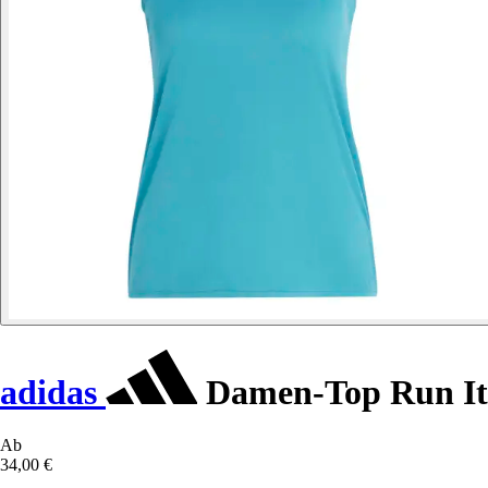
adidas
Damen-Top Run It
Ab
34,00 €