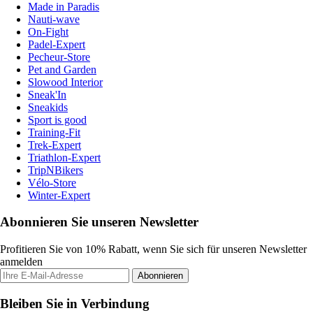
Made in Paradis
Nauti-wave
On-Fight
Padel-Expert
Pecheur-Store
Pet and Garden
Slowood Interior
Sneak'In
Sneakids
Sport is good
Training-Fit
Trek-Expert
Triathlon-Expert
TripNBikers
Vélo-Store
Winter-Expert
Abonnieren Sie unseren Newsletter
Profitieren Sie von 10% Rabatt, wenn Sie sich für unseren Newsletter
anmelden
Abonnieren
Bleiben Sie in Verbindung