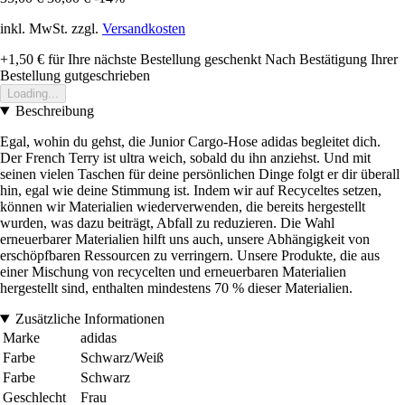
inkl. MwSt. zzgl.
Versandkosten
+1,50 €
für Ihre nächste Bestellung geschenkt
Nach Bestätigung Ihrer
Bestellung gutgeschrieben
Loading...
Beschreibung
Egal, wohin du gehst, die Junior Cargo-Hose adidas begleitet dich.
Der French Terry ist ultra weich, sobald du ihn anziehst. Und mit
seinen vielen Taschen für deine persönlichen Dinge folgt er dir überall
hin, egal wie deine Stimmung ist. Indem wir auf Recyceltes setzen,
können wir Materialien wiederverwenden, die bereits hergestellt
wurden, was dazu beiträgt, Abfall zu reduzieren. Die Wahl
erneuerbarer Materialien hilft uns auch, unsere Abhängigkeit von
erschöpfbaren Ressourcen zu verringern. Unsere Produkte, die aus
einer Mischung von recycelten und erneuerbaren Materialien
hergestellt sind, enthalten mindestens 70 % dieser Materialien.
Zusätzliche Informationen
Marke
adidas
Farbe
Schwarz/Weiß
Farbe
Schwarz
Geschlecht
Frau