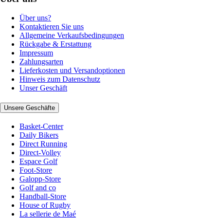
Über uns?
Kontaktieren Sie uns
Allgemeine Verkaufsbedingungen
Rückgabe & Erstattung
Impressum
Zahlungsarten
Lieferkosten und Versandoptionen
Hinweis zum Datenschutz
Unser Geschäft
Unsere Geschäfte
Basket-Center
Daily Bikers
Direct Running
Direct-Volley
Espace Golf
Foot-Store
Galopp-Store
Golf and co
Handball-Store
House of Rugby
La sellerie de Maé