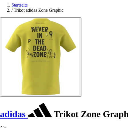
Startseite
/
Trikot adidas Zone Graphic
adidas
Trikot Zone Graph
Ab