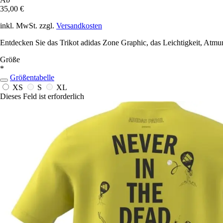
35,00 €
inkl. MwSt. zzgl.
Versandkosten
Entdecken Sie das Trikot adidas Zone Graphic, das Leichtigkeit, Atmu
Größe
*
Größentabelle
XS
S
XL
Dieses Feld ist erforderlich