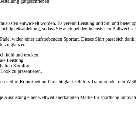
Bestellung gutgeschrieben
thusiasten entwickelt worden. Es vereint Leistung und Stil und bietet 
 Feuchtigkeitsableitung, sodass Sie auch bei den intensivsten Ballwechs
adel wider, einer aufstrebenden Sportart. Dieses Shirt passt sich dan
ld zu glänzen.
ch kühl und trocken.
le Leistung.
rhaften Komfort.
Look zu präsentieren.
ses Shirt Robustheit und Leichtigkeit. Ob fürs Training oder den Wettka
 Ausrüstung einer weltweit anerkannten Marke für sportliche Innovation