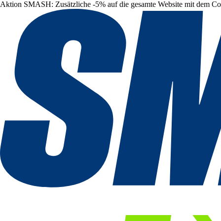
Aktion SMASH: Zusätzliche -5% auf die gesamte Website mit dem C