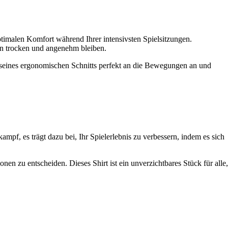
optimalen Komfort während Ihrer intensivsten Spielsitzungen.
eln trocken und angenehm bleiben.
k seines ergonomischen Schnitts perfekt an die Bewegungen an und
mpf, es trägt dazu bei, Ihr Spielerlebnis zu verbessern, indem es sich
en zu entscheiden. Dieses Shirt ist ein unverzichtbares Stück für alle,