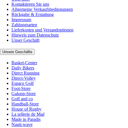
Kontaktieren Sie uns
Allgemeine Verkaufsbedingungen
Rückgabe & Erstattung
Impressum
Zahlungsarten
Lieferkosten und Versandoptionen
Hinweis zum Datenschutz
Unser Geschäft
Unsere Geschäfte
Basket-Center
Daily Bikers
Direct Running
Direct-Volley
Espace Golf
Foot-Store
Galopp-Store
Golf and co
Handball-Store
House of Rugby
La sellerie de Maé
Made in Paradis
Nauti-wave