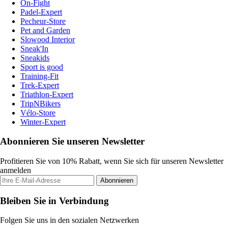
On-Fight
Padel-Expert
Pecheur-Store
Pet and Garden
Slowood Interior
Sneak'In
Sneakids
Sport is good
Training-Fit
Trek-Expert
Triathlon-Expert
TripNBikers
Vélo-Store
Winter-Expert
Abonnieren Sie unseren Newsletter
Profitieren Sie von 10% Rabatt, wenn Sie sich für unseren Newsletter
anmelden
Abonnieren
Bleiben Sie in Verbindung
Folgen Sie uns in den sozialen Netzwerken