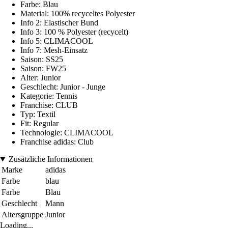
Farbe: Blau
Material: 100% recyceltes Polyester
Info 2: Elastischer Bund
Info 3: 100 % Polyester (recycelt)
Info 5: CLIMACOOL
Info 7: Mesh-Einsatz
Saison: SS25
Saison: FW25
Alter: Junior
Geschlecht: Junior - Junge
Kategorie: Tennis
Franchise: CLUB
Typ: Textil
Fit: Regular
Technologie: CLIMACOOL
Franchise adidas: Club
Zusätzliche Informationen
Marke
adidas
Farbe
blau
Farbe
Blau
Geschlecht
Mann
Altersgruppe
Junior
Loading...