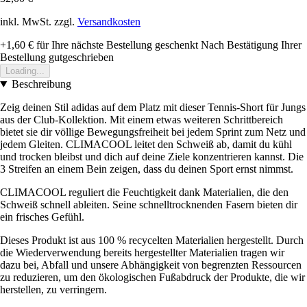
inkl. MwSt. zzgl.
Versandkosten
+1,60 €
für Ihre nächste Bestellung geschenkt
Nach Bestätigung Ihrer
Bestellung gutgeschrieben
Loading...
Beschreibung
Zeig deinen Stil adidas auf dem Platz mit dieser Tennis-Short für Jungs
aus der Club-Kollektion. Mit einem etwas weiteren Schrittbereich
bietet sie dir völlige Bewegungsfreiheit bei jedem Sprint zum Netz und
jedem Gleiten. CLIMACOOL leitet den Schweiß ab, damit du kühl
und trocken bleibst und dich auf deine Ziele konzentrieren kannst. Die
3 Streifen an einem Bein zeigen, dass du deinen Sport ernst nimmst.
CLIMACOOL reguliert die Feuchtigkeit dank Materialien, die den
Schweiß schnell ableiten. Seine schnelltrocknenden Fasern bieten dir
ein frisches Gefühl.
Dieses Produkt ist aus 100 % recycelten Materialien hergestellt. Durch
die Wiederverwendung bereits hergestellter Materialien tragen wir
dazu bei, Abfall und unsere Abhängigkeit von begrenzten Ressourcen
zu reduzieren, um den ökologischen Fußabdruck der Produkte, die wir
herstellen, zu verringern.