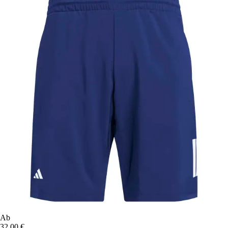
Ab
32,00 €