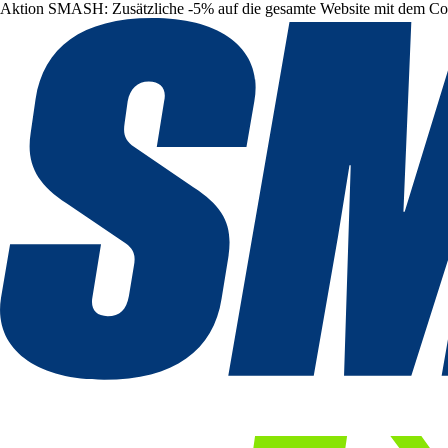
Aktion SMASH: Zusätzliche -5% auf die gesamte Website mit dem C