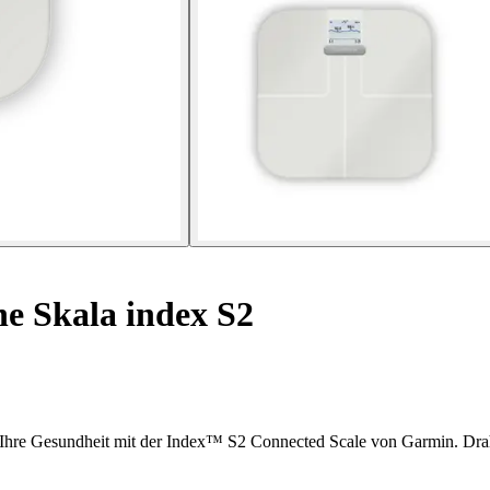
e Skala index S2
 für Ihre Gesundheit mit der Index™ S2 Connected Scale von Garmin. 