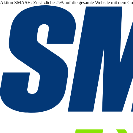
Aktion SMASH: Zusätzliche -5% auf die gesamte Website mit dem C