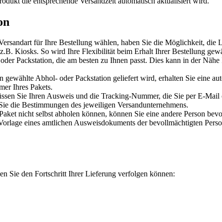
rodukt die entsprechende Versandzeit automatisch aktualisiert wird.
on
Versandart für Ihre Bestellung wählen, haben Sie die Möglichkeit, die 
z.B. Kiosks. So wird Ihre Flexibilität beim Erhalt Ihrer Bestellung gewä
oder Packstation, die am besten zu Ihnen passt. Dies kann in der Nähe I
en gewählte Abhol- oder Packstation geliefert wird, erhalten Sie eine
mer Ihres Pakets.
ssen Sie Ihren Ausweis und die Tracking-Nummer, die Sie per E-Mail er
n Sie die Bestimmungen des jeweiligen Versandunternehmens.
Paket nicht selbst abholen können, können Sie eine andere Person bevol
 Vorlage eines amtlichen Ausweisdokuments der bevollmächtigten Perso
en Sie den Fortschritt Ihrer Lieferung verfolgen können: