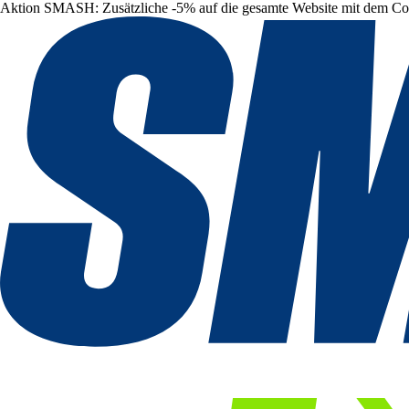
Aktion SMASH: Zusätzliche -5% auf die gesamte Website mit dem C