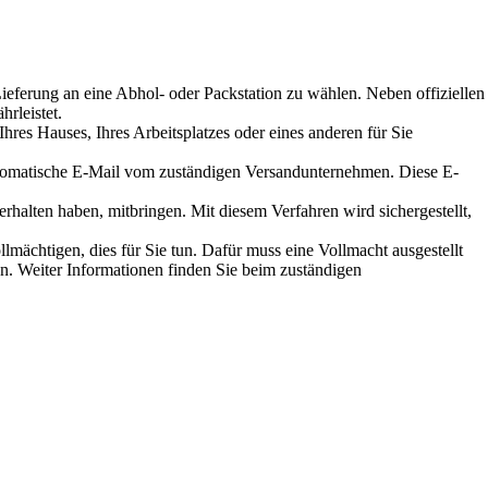
Lieferung an eine Abhol- oder Packstation zu wählen. Neben offiziellen
hrleistet.
hres Hauses, Ihres Arbeitsplatzes oder eines anderen für Sie
 automatische E-Mail vom zuständigen Versandunternehmen. Diese E-
halten haben, mitbringen. Mit diesem Verfahren wird sichergestellt,
lmächtigen, dies für Sie tun. Dafür muss eine Vollmacht ausgestellt
n. Weiter Informationen finden Sie beim zuständigen