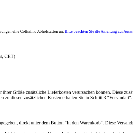
ferungen eine Colissimo Abholstation an.
Bitte beachten Sie die Anleitung zur Auswa
is, CET)
der ihrer Größe zusätzliche Lieferkosten verursachen können. Diese z
 zu diesen zusätzlichen Kosten erhalten Sie in Schritt 3 "Versandart".
e angegeben, direkt unter dem Button "In den Warenkorb". Diese Versan