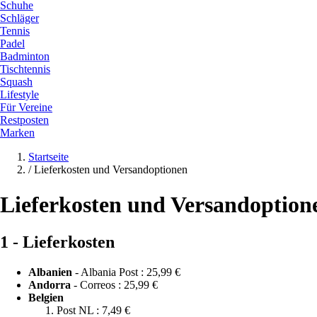
Schuhe
Schläger
Tennis
Padel
Badminton
Tischtennis
Squash
Lifestyle
Für Vereine
Restposten
Marken
Startseite
/
Lieferkosten und Versandoptionen
Lieferkosten und Versandoption
1 - Lieferkosten
Albanien
- Albania Post :
25,99 €
Andorra
- Correos :
25,99 €
Belgien
Post NL :
7,49 €