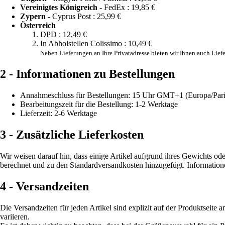
Vereinigtes Königreich
- FedEx :
19,85 €
Zypern
- Cyprus Post :
25,99 €
Österreich
DPD :
12,49 €
In Abholstellen Colissimo :
10,49 €
Neben Lieferungen an Ihre Privatadresse bieten wir Ihnen auch Lie
2 - Informationen zu Bestellungen
Annahmeschluss für Bestellungen: 15 Uhr GMT+1 (Europa/Par
Bearbeitungszeit für die Bestellung: 1-2 Werktage
Lieferzeit: 2-6 Werktage
3 - Zusätzliche Lieferkosten
Wir weisen darauf hin, dass einige Artikel aufgrund ihres Gewichts o
berechnet und zu den Standardversandkosten hinzugefügt. Informationen
4 - Versandzeiten
Die Versandzeiten für jeden Artikel sind explizit auf der Produktseit
variieren.