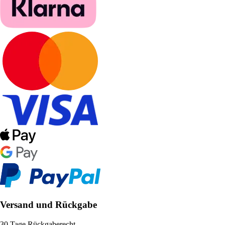
Versand und Rückgabe
30 Tage Rückgaberecht