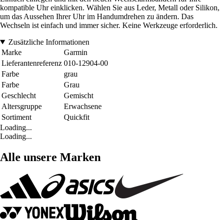
kompatible Uhr einklicken. Wählen Sie aus Leder, Metall oder Silikon,
um das Aussehen Ihrer Uhr im Handumdrehen zu ändern. Das
Wechseln ist einfach und immer sicher. Keine Werkzeuge erforderlich.
Zusätzliche Informationen
Marke
Garmin
Lieferantenreferenz
010-12904-00
Farbe
grau
Farbe
Grau
Geschlecht
Gemischt
Altersgruppe
Erwachsene
Sortiment
Quickfit
Loading...
Loading...
Alle unsere Marken