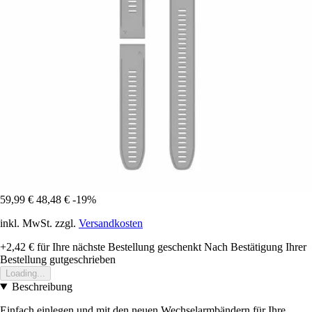
59,99 €
48,48 €
-19%
inkl. MwSt. zzgl.
Versandkosten
+2,42 €
für Ihre nächste Bestellung geschenkt
Nach Bestätigung Ihrer
Bestellung gutgeschrieben
Loading...
Beschreibung
Einfach einlegen und mit den neuen Wechselarmbändern für Ihre