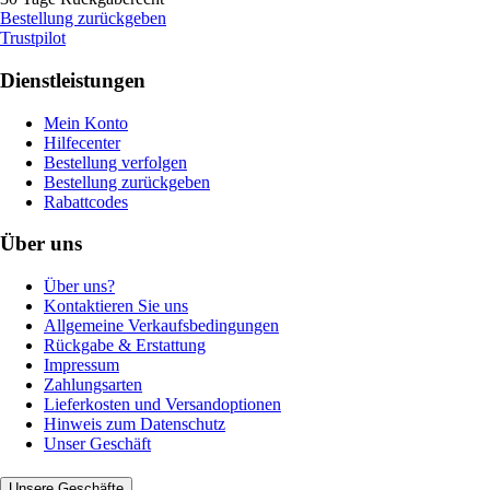
Bestellung zurückgeben
Trustpilot
Dienstleistungen
Mein Konto
Hilfecenter
Bestellung verfolgen
Bestellung zurückgeben
Rabattcodes
Über uns
Über uns?
Kontaktieren Sie uns
Allgemeine Verkaufsbedingungen
Rückgabe & Erstattung
Impressum
Zahlungsarten
Lieferkosten und Versandoptionen
Hinweis zum Datenschutz
Unser Geschäft
Unsere Geschäfte