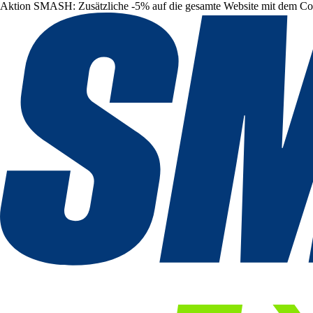
Aktion SMASH: Zusätzliche -5% auf die gesamte Website mit dem C