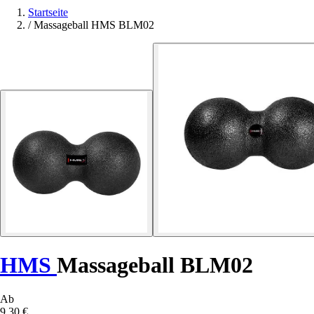
Startseite
/
Massageball HMS BLM02
HMS
Massageball BLM02
Ab
9,30 €