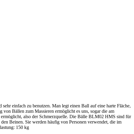
hr einfach zu benutzen. Man legt einen Ball auf eine harte Fläche,
 von Bällen zum Massieren ermöglicht es uns, sogar die am
kte ermöglicht, also der Schmerzquelle. Die Bälle BLM02 HMS sind für
in den Beinen. Sie werden häufig von Personen verwendet, die im
lastung: 150 kg