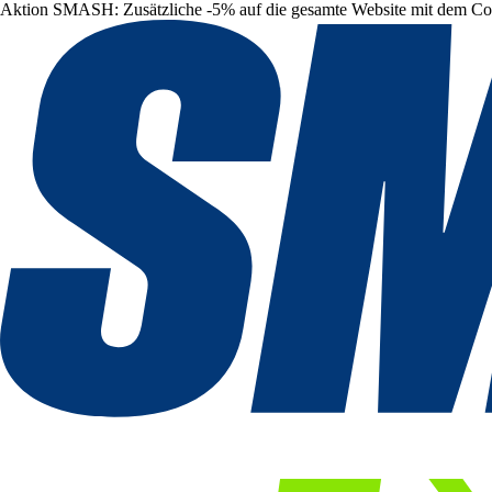
Aktion SMASH: Zusätzliche -5% auf die gesamte Website mit dem C