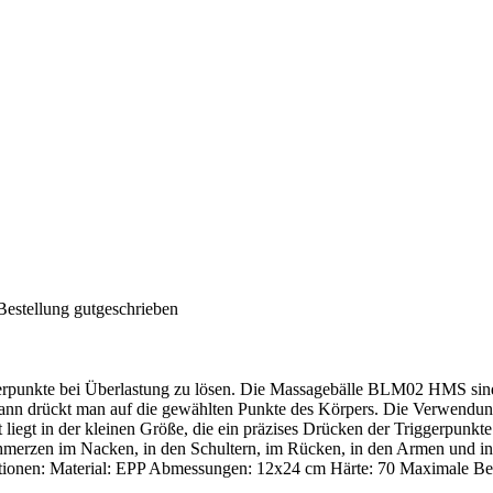
Bestellung gutgeschrieben
punkte bei Überlastung zu lösen. Die Massagebälle BLM02 HMS sind se
ann drückt man auf die gewählten Punkte des Körpers. Die Verwendung
t liegt in der kleinen Größe, die ein präzises Drücken der Triggerpun
 Schmerzen im Nacken, in den Schultern, im Rücken, in den Armen und 
ationen: Material: EPP Abmessungen: 12x24 cm Härte: 70 Maximale Be