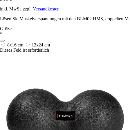
inkl. MwSt. zzgl.
Versandkosten
Lösen Sie Muskelverspannungen mit den BLM02 HMS, doppelten Massa
Größe
*
8x16 cm
12x24 cm
Dieses Feld ist erforderlich