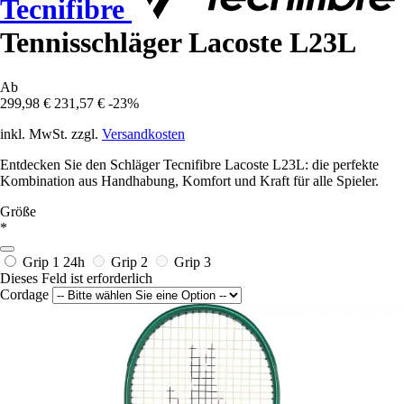
Tecnifibre
Tennisschläger Lacoste L23L
Ab
299,98 €
231,57 €
-23%
inkl. MwSt. zzgl.
Versandkosten
Entdecken Sie den Schläger Tecnifibre Lacoste L23L: die perfekte
Kombination aus Handhabung, Komfort und Kraft für alle Spieler.
Größe
*
Grip 1
24h
Grip 2
Grip 3
Dieses Feld ist erforderlich
Cordage