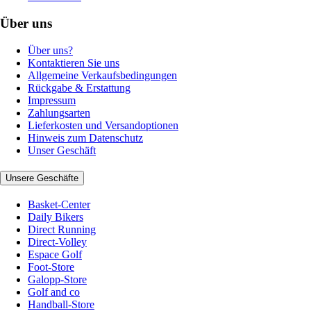
Über uns
Über uns?
Kontaktieren Sie uns
Allgemeine Verkaufsbedingungen
Rückgabe & Erstattung
Impressum
Zahlungsarten
Lieferkosten und Versandoptionen
Hinweis zum Datenschutz
Unser Geschäft
Unsere Geschäfte
Basket-Center
Daily Bikers
Direct Running
Direct-Volley
Espace Golf
Foot-Store
Galopp-Store
Golf and co
Handball-Store