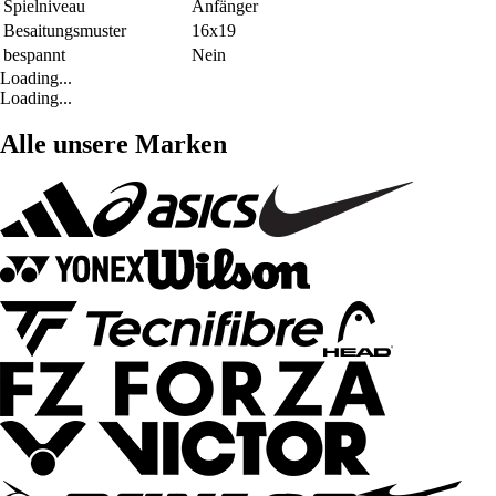
Spielniveau
Anfänger
Besaitungsmuster
16x19
bespannt
Nein
Loading...
Loading...
Alle unsere Marken