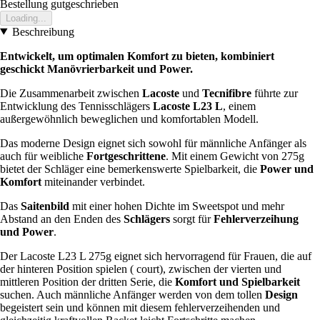
Bestellung gutgeschrieben
Loading...
Beschreibung
Entwickelt, um optimalen Komfort zu bieten, kombiniert
geschickt Manövrierbarkeit und Power.
Die Zusammenarbeit zwischen
Lacoste
und
Tecnifibre
führte zur
Entwicklung des Tennisschlägers
Lacoste L23 L
, einem
außergewöhnlich beweglichen und komfortablen Modell.
Das moderne Design eignet sich sowohl für männliche Anfänger als
auch für weibliche
Fortgeschrittene
. Mit einem Gewicht von 275g
bietet der Schläger eine bemerkenswerte Spielbarkeit, die
Power und
Komfort
miteinander verbindet.
Das
Saitenbild
mit einer hohen Dichte im Sweetspot und mehr
Abstand an den Enden des
Schlägers
sorgt für
Fehlerverzeihung
und Power
.
Der Lacoste L23 L 275g eignet sich hervorragend für Frauen, die auf
der hinteren Position spielen ( court), zwischen der vierten und
mittleren Position der dritten Serie, die
Komfort und Spielbarkeit
suchen. Auch männliche Anfänger werden von dem tollen
Design
begeistert sein und können mit diesem fehlerverzeihenden und