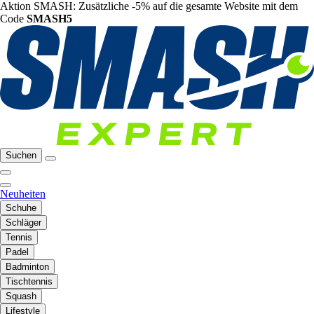
Aktion SMASH: Zusätzliche -5% auf die gesamte Website mit dem
Code
SMASH5
Suchen
Neuheiten
Schuhe
Schläger
Tennis
Padel
Badminton
Tischtennis
Squash
Lifestyle