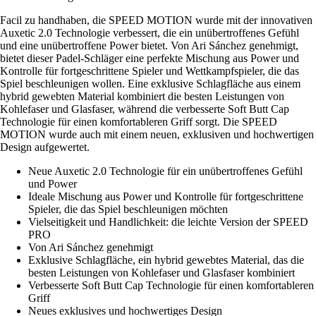
Facil zu handhaben, die SPEED MOTION wurde mit der innovativen
Auxetic 2.0 Technologie verbessert, die ein unübertroffenes Gefühl
und eine unübertroffene Power bietet. Von Ari Sánchez genehmigt,
bietet dieser Padel-Schläger eine perfekte Mischung aus Power und
Kontrolle für fortgeschrittene Spieler und Wettkampfspieler, die das
Spiel beschleunigen wollen. Eine exklusive Schlagfläche aus einem
hybrid gewebten Material kombiniert die besten Leistungen von
Kohlefaser und Glasfaser, während die verbesserte Soft Butt Cap
Technologie für einen komfortableren Griff sorgt. Die SPEED
MOTION wurde auch mit einem neuen, exklusiven und hochwertigen
Design aufgewertet.
Neue Auxetic 2.0 Technologie für ein unübertroffenes Gefühl
und Power
Ideale Mischung aus Power und Kontrolle für fortgeschrittene
Spieler, die das Spiel beschleunigen möchten
Vielseitigkeit und Handlichkeit: die leichte Version der SPEED
PRO
Von Ari Sánchez genehmigt
Exklusive Schlagfläche, ein hybrid gewebtes Material, das die
besten Leistungen von Kohlefaser und Glasfaser kombiniert
Verbesserte Soft Butt Cap Technologie für einen komfortableren
Griff
Neues exklusives und hochwertiges Design