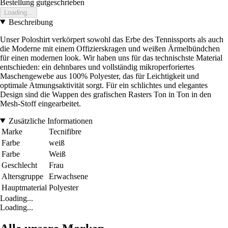
Bestellung gutgeschrieben
Loading...
Beschreibung
Unser Poloshirt verkörpert sowohl das Erbe des Tennissports als auch
die Moderne mit einem Offizierskragen und weißen Ärmelbündchen
für einen modernen look. Wir haben uns für das technischste Material
entschieden: ein dehnbares und vollständig mikroperforiertes
Maschengewebe aus 100% Polyester, das für Leichtigkeit und
optimale Atmungsaktivität sorgt. Für ein schlichtes und elegantes
Design sind die Wappen des grafischen Rasters Ton in Ton in den
Mesh-Stoff eingearbeitet.
Zusätzliche Informationen
Marke
Tecnifibre
Farbe
weiß
Farbe
Weiß
Geschlecht
Frau
Altersgruppe
Erwachsene
Hauptmaterial
Polyester
Loading...
Loading...