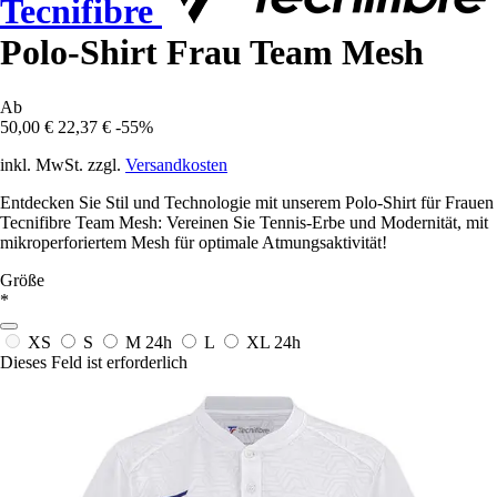
Tecnifibre
Polo-Shirt Frau Team Mesh
Ab
50,00 €
22,37 €
-55%
inkl. MwSt. zzgl.
Versandkosten
Entdecken Sie Stil und Technologie mit unserem Polo-Shirt für Frauen
Tecnifibre Team Mesh: Vereinen Sie Tennis-Erbe und Modernität, mit
mikroperforiertem Mesh für optimale Atmungsaktivität!
Größe
*
XS
S
M
24h
L
XL
24h
Dieses Feld ist erforderlich