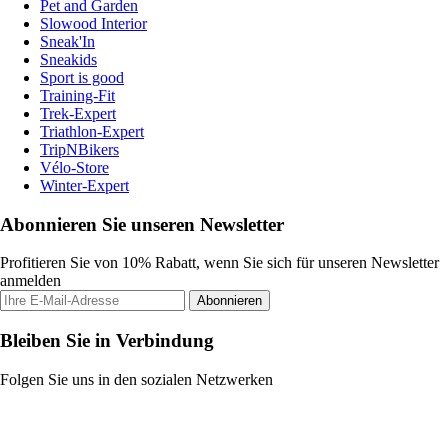
Pet and Garden
Slowood Interior
Sneak'In
Sneakids
Sport is good
Training-Fit
Trek-Expert
Triathlon-Expert
TripNBikers
Vélo-Store
Winter-Expert
Abonnieren Sie unseren Newsletter
Profitieren Sie von 10% Rabatt, wenn Sie sich für unseren Newsletter
anmelden
Abonnieren
Bleiben Sie in Verbindung
Folgen Sie uns in den sozialen Netzwerken