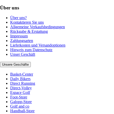
Über uns
Über uns?
Kontaktieren Sie uns
Allgemeine Verkaufsbedingungen
Rückgabe & Erstattung
Impressum
Zahlungsarten
Lieferkosten und Versandoptionen
Hinweis zum Datenschutz
Unser Geschäft
Unsere Geschäfte
Basket-Center
Daily Bikers
Direct Running
Direct-Volley
Espace Golf
Foot-Store
Galopp-Store
Golf and co
Handball-Store