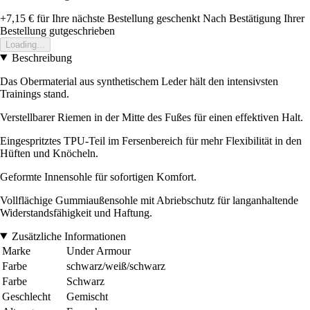
+7,15 €
für Ihre nächste Bestellung geschenkt
Nach Bestätigung Ihrer
Bestellung gutgeschrieben
Loading...
Beschreibung
Das Obermaterial aus synthetischem Leder hält den intensivsten
Trainings stand.
Verstellbarer Riemen in der Mitte des Fußes für einen effektiven Halt.
Eingespritztes TPU-Teil im Fersenbereich für mehr Flexibilität in den
Hüften und Knöcheln.
Geformte Innensohle für sofortigen Komfort.
Vollflächige Gummiaußensohle mit Abriebschutz für langanhaltende
Widerstandsfähigkeit und Haftung.
Zusätzliche Informationen
Marke
Under Armour
Farbe
schwarz/weiß/schwarz
Farbe
Schwarz
Geschlecht
Gemischt