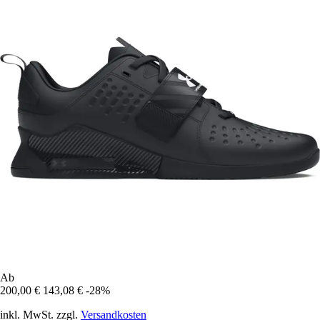
Ab
200,00 €
143,08 €
-28%
inkl. MwSt. zzgl.
Versandkosten