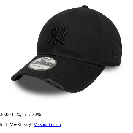
30,00 €
20,45 €
-32%
inkl. MwSt. zzgl.
Versandkosten