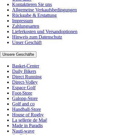
Kontaktieren Sie uns
Allgemeine Verkaufsbedingungen
Rückgabe & Erstattung
Impressum
Zahlungsarten
Lieferkosten und Versandoptionen
Hinweis zum Datenschutz
Unser Geschäft
Unsere Geschäfte
Basket-Center
Daily Bikers
Direct Running
Direct-Volley
Espace Golf
Foot-Store
Galopp-Store
Golf and co
Handball-Store
House of Rugby
La sellerie de Maé
Made in Paradis
Nauti-wave