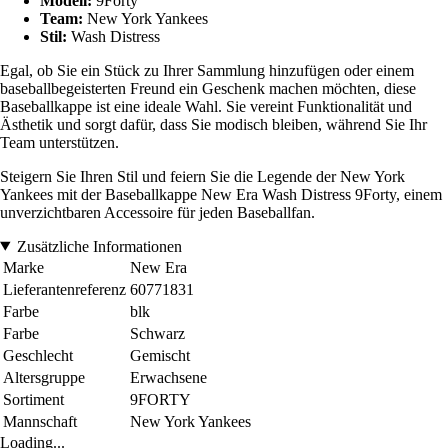
Modell:
9Forty
Team:
New York Yankees
Stil:
Wash Distress
Egal, ob Sie ein Stück zu Ihrer Sammlung hinzufügen oder einem
baseballbegeisterten Freund ein Geschenk machen möchten, diese
Baseballkappe ist eine ideale Wahl. Sie vereint Funktionalität und
Ästhetik und sorgt dafür, dass Sie modisch bleiben, während Sie Ihr
Team unterstützen.
Steigern Sie Ihren Stil und feiern Sie die Legende der New York
Yankees mit der Baseballkappe New Era Wash Distress 9Forty, einem
unverzichtbaren Accessoire für jeden Baseballfan.
Zusätzliche Informationen
Marke
New Era
Lieferantenreferenz
60771831
Farbe
blk
Farbe
Schwarz
Geschlecht
Gemischt
Altersgruppe
Erwachsene
Sortiment
9FORTY
Mannschaft
New York Yankees
Loading...