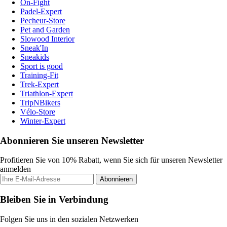
On-Fight
Padel-Expert
Pecheur-Store
Pet and Garden
Slowood Interior
Sneak'In
Sneakids
Sport is good
Training-Fit
Trek-Expert
Triathlon-Expert
TripNBikers
Vélo-Store
Winter-Expert
Abonnieren Sie unseren Newsletter
Profitieren Sie von 10% Rabatt, wenn Sie sich für unseren Newsletter
anmelden
Abonnieren
Bleiben Sie in Verbindung
Folgen Sie uns in den sozialen Netzwerken