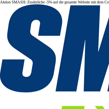
Aktion SMASH: Zusätzliche -5% auf die gesamte Website mit dem C