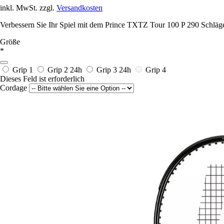
inkl. MwSt. zzgl.
Versandkosten
Verbessern Sie Ihr Spiel mit dem Prince TXTZ Tour 100 P 290 Schläger
Größe
*
Grip 1
Grip 2
24h
Grip 3
24h
Grip 4
Dieses Feld ist erforderlich
Cordage