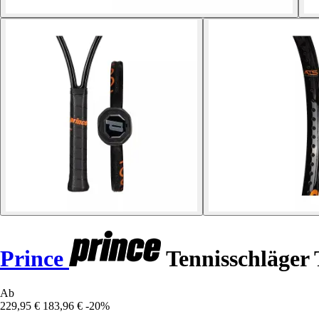
Prince
Tennisschläger
Ab
229,95 €
183,96 €
-20%