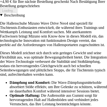
+4,90 €
für Ihre nächste Bestellung geschenkt
Nach Bestätigung Ihrer
Bestellung gutgeschrieben
Loading...
Beschreibung
Die Hallenschuhe Mizuno Wave Drive Neo4 sind speziell für
Tischtennis-Enthusiasten entwickelt, die während ihres Trainings und
Wettkampfs Leistung und Komfort suchen. Mit anerkanntem
Fachwissen bringt Mizuno sein Know-how in dieses Modell ein, das
technologische Innovation mit funktionalem Design vereint, das
perfekt auf die Anforderungen von Hallensportarten zugeschnitten ist.
Dieses Modell zeichnet sich durch sein geringes Gewicht und seine
Flexibilität aus, was optimale Bewegungsfreiheit bietet. Die Integration
der Wave-Technologie verbessert die Stabilität und Stoßdämpfung,
sodass ein hervorragendes Gleichgewicht auch bei schnellen
Seitenbewegungen und plötzlichen Stopps, die für Tischtennis typisch
sind, aufrechterhalten werden kann.
Dämpfung und Komfort:
Die Wave-Dämpfungsmittelsohle
absorbiert Stöße effektiv, um Ihre Gelenke zu schützen, während
sie dauerhaften Komfort während intensiver Sessions bietet.
Optimale Haftung:
Die Außensohle aus Gummi sorgt für
hervorragenden Halt auf Hallenböden und verhindert jedes
Verrutschen, das Ihre Leistung beeinträchtigen könnte.