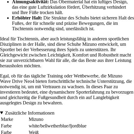
Atmungsaktivität:
Das Obermaterial hat ein luftiges Design,
das eine gute Luftzirkulation fördert, Überhitzung verhindert
und Ihre Füße trocken hält.
Erhöhter Halt:
Die Struktur des Schuhs bietet sicheren Halt des
Fußes, der für schnelle und präzise Bewegungen, die im
Tischtennis notwendig sind, unerlässlich ist.
Ideal für Tischtennis, aber auch leistungsfähig in anderen sportlichen
Disziplinen in der Halle, sind diese Schuhe Mizuno entwickelt, um
Sportler bei der Verbesserung ihres Spiels zu unterstützen. Ihr
Gleichgewicht zwischen Leichtigkeit, Komfort und Robustheit macht
sie zur unverzichtbaren Wahl für alle, die das Beste aus ihrer Leistung
herausholen möchten.
Egal, ob für das tägliche Training oder Wettbewerbe, die Mizuno
Wave Drive Neo4 bieten fortschrittliche technische Unterstützung, die
notwendig ist, um mit Vertrauen zu wachsen. In dieses Paar zu
investieren bedeutet, eine dynamischere Sporterfahrung zu bevorzugen
und gleichzeitig die Fußgesundheit durch ein auf Langlebigkeit
ausgelegtes Design zu bewahren.
Zusätzliche Informationen
Marke
Mizuno
Farbe
white/bellwetherblue/fjordblue
Farbe
Weiß