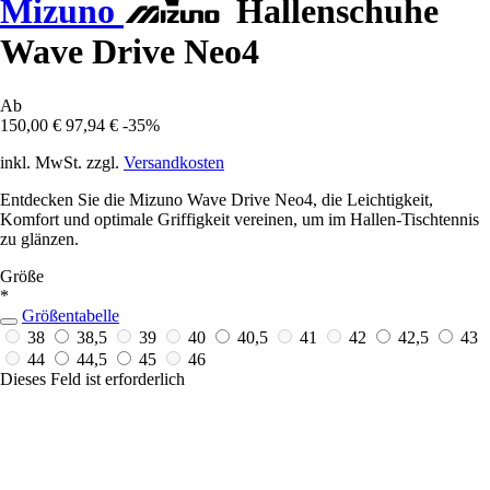
Mizuno
Hallenschuhe
Wave Drive Neo4
Ab
150,00 €
97,94 €
-35%
inkl. MwSt. zzgl.
Versandkosten
Entdecken Sie die Mizuno Wave Drive Neo4, die Leichtigkeit,
Komfort und optimale Griffigkeit vereinen, um im Hallen-Tischtennis
zu glänzen.
Größe
*
Größentabelle
38
38,5
39
40
40,5
41
42
42,5
43
44
44,5
45
46
Dieses Feld ist erforderlich