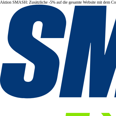
Aktion SMASH: Zusätzliche -5% auf die gesamte Website mit dem C