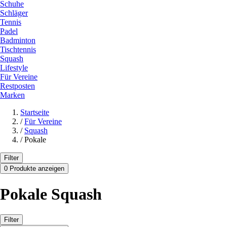
Schuhe
Schläger
Tennis
Padel
Badminton
Tischtennis
Squash
Lifestyle
Für Vereine
Restposten
Marken
Startseite
/
Für Vereine
/
Squash
/
Pokale
Filter
0 Produkte anzeigen
Pokale Squash
Filter