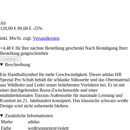
Ab
120,00 €
89,68 €
-25%
inkl. MwSt. zzgl.
Versandkosten
+4,48 €
für Ihre nächste Bestellung geschenkt
Nach Bestätigung Ihrer
Bestellung gutgeschrieben
Loading...
Beschreibung
Ein Handballsymbol für mehr Geschwindigkeit. Dieser adidas HB
Spezial Pro Schuh behält die schlanke Silhouette und das Obermaterial
aus Wildleder und Leder seiner beliebtesten Vorfahren bei. Er ist mit
einer durchgehenden Boost-Zwischensohle und einer
multidirektionalen Traxion-Außensohle für maximale Leistung und
Komfort im 21. Jahrhundert konzipiert. Das klassische schwarz-weiße
Design wird nicht unbemerkt bleiben.
Zusätzliche Informationen
Marke
adidas
Farbe
weiß/sonnenrot/violett