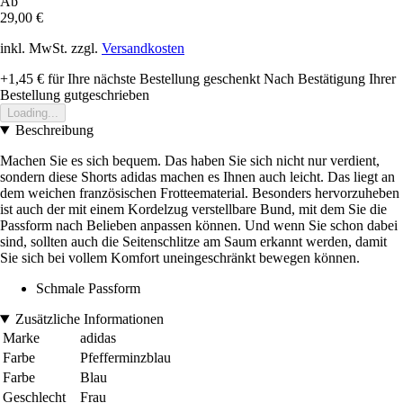
Ab
29,00 €
inkl. MwSt. zzgl.
Versandkosten
+1,45 €
für Ihre nächste Bestellung geschenkt
Nach Bestätigung Ihrer
Bestellung gutgeschrieben
Loading...
Beschreibung
Machen Sie es sich bequem. Das haben Sie sich nicht nur verdient,
sondern diese Shorts adidas machen es Ihnen auch leicht. Das liegt an
dem weichen französischen Frotteematerial. Besonders hervorzuheben
ist auch der mit einem Kordelzug verstellbare Bund, mit dem Sie die
Passform nach Belieben anpassen können. Und wenn Sie schon dabei
sind, sollten auch die Seitenschlitze am Saum erkannt werden, damit
Sie sich bei vollem Komfort uneingeschränkt bewegen können.
Schmale Passform
Zusätzliche Informationen
Marke
adidas
Farbe
Pfefferminzblau
Farbe
Blau
Geschlecht
Frau