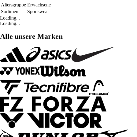
Altersgruppe
Erwachsene
Sortiment
Sportswear
Loading...
Loading...
Alle unsere Marken