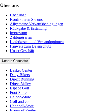
Über uns
Über uns?
Kontaktieren Sie uns
Allgemeine Verkaufsbedingungen
Rückgabe & Erstattung
Impressum
Zahlungsarten
Lieferkosten und Versandoptionen
Hinweis zum Datenschutz
Unser Geschäft
Unsere Geschäfte
Basket-Center
Daily Bikers
Direct Running
Direct-Volley
Espace Golf
Foot-Store
Galopp-Store
Golf and co
Handball-Store
House of Rugby