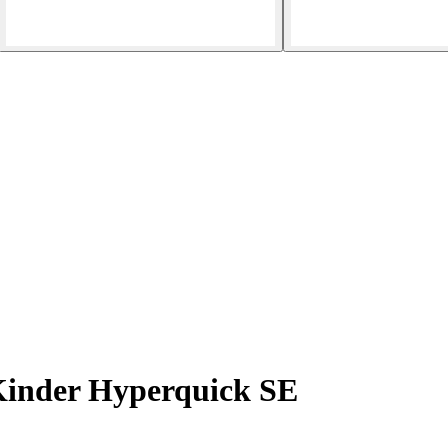
inder Hyperquick SE