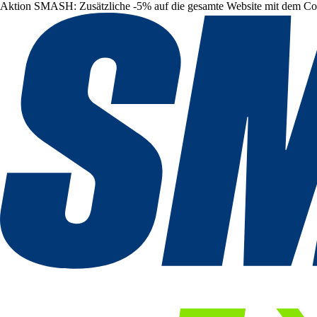
Aktion SMASH: Zusätzliche -5% auf die gesamte Website mit dem C