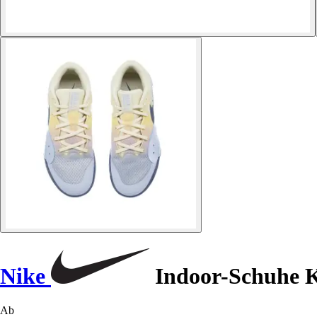
Nike
Indoor-Schuhe K
Ab