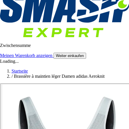
Zwischensumme
Meinen Warenkorb anzeigen
Weiter einkaufen
Loading...
Startseite
/
Brassière à maintien léger Damen adidas Aeroknit