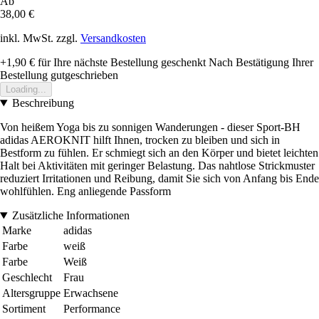
Ab
38,00 €
inkl. MwSt. zzgl.
Versandkosten
+1,90 €
für Ihre nächste Bestellung geschenkt
Nach Bestätigung Ihrer
Bestellung gutgeschrieben
Loading...
Beschreibung
Von heißem Yoga bis zu sonnigen Wanderungen - dieser Sport-BH
adidas AEROKNIT hilft Ihnen, trocken zu bleiben und sich in
Bestform zu fühlen. Er schmiegt sich an den Körper und bietet leichten
Halt bei Aktivitäten mit geringer Belastung. Das nahtlose Strickmuster
reduziert Irritationen und Reibung, damit Sie sich von Anfang bis Ende
wohlfühlen. Eng anliegende Passform
Zusätzliche Informationen
Marke
adidas
Farbe
weiß
Farbe
Weiß
Geschlecht
Frau
Altersgruppe
Erwachsene
Sortiment
Performance