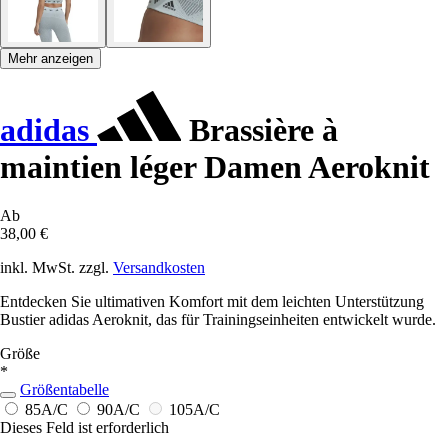
Mehr anzeigen
adidas
Brassière à
maintien léger Damen Aeroknit
Ab
38,00 €
inkl. MwSt. zzgl.
Versandkosten
Entdecken Sie ultimativen Komfort mit dem leichten Unterstützung
Bustier adidas Aeroknit, das für Trainingseinheiten entwickelt wurde.
Größe
*
Größentabelle
85A/C
90A/C
105A/C
Dieses Feld ist erforderlich