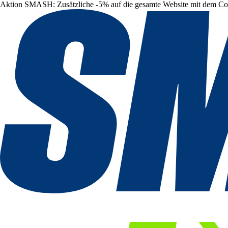
Aktion SMASH: Zusätzliche -5% auf die gesamte Website mit dem C