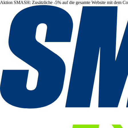
Aktion SMASH: Zusätzliche -5% auf die gesamte Website mit dem C