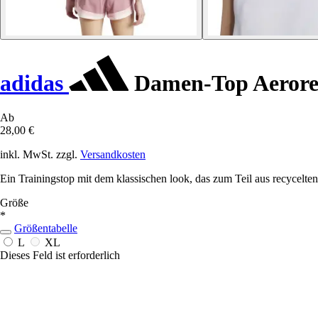
adidas
Damen-Top Aeroread
Ab
28,00 €
inkl. MwSt. zzgl.
Versandkosten
Ein Trainingstop mit dem klassischen look, das zum Teil aus recycelten
Größe
*
Größentabelle
L
XL
Dieses Feld ist erforderlich