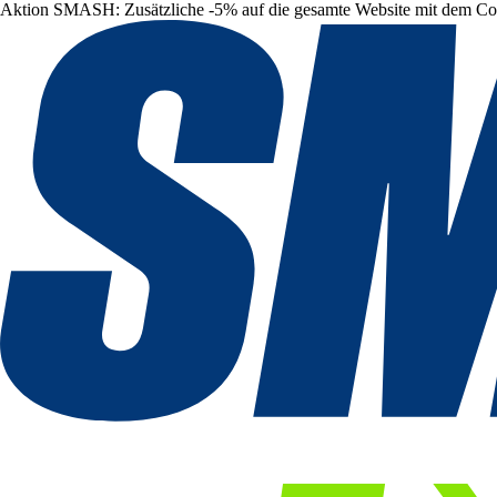
Aktion SMASH: Zusätzliche -5% auf die gesamte Website mit dem C