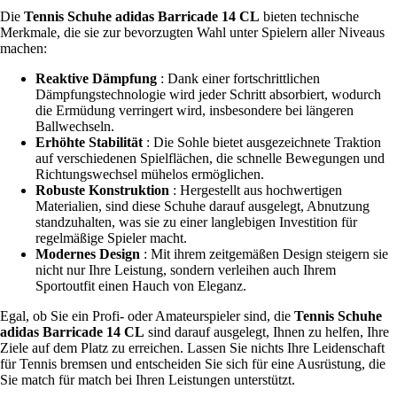
Die
Tennis Schuhe adidas Barricade 14 CL
bieten technische
Merkmale, die sie zur bevorzugten Wahl unter Spielern aller Niveaus
machen:
Reaktive Dämpfung
: Dank einer fortschrittlichen
Dämpfungstechnologie wird jeder Schritt absorbiert, wodurch
die Ermüdung verringert wird, insbesondere bei längeren
Ballwechseln.
Erhöhte Stabilität
: Die Sohle bietet ausgezeichnete Traktion
auf verschiedenen Spielflächen, die schnelle Bewegungen und
Richtungswechsel mühelos ermöglichen.
Robuste Konstruktion
: Hergestellt aus hochwertigen
Materialien, sind diese Schuhe darauf ausgelegt, Abnutzung
standzuhalten, was sie zu einer langlebigen Investition für
regelmäßige Spieler macht.
Modernes Design
: Mit ihrem zeitgemäßen Design steigern sie
nicht nur Ihre Leistung, sondern verleihen auch Ihrem
Sportoutfit einen Hauch von Eleganz.
Egal, ob Sie ein Profi- oder Amateurspieler sind, die
Tennis Schuhe
adidas Barricade 14 CL
sind darauf ausgelegt, Ihnen zu helfen, Ihre
Ziele auf dem Platz zu erreichen. Lassen Sie nichts Ihre Leidenschaft
für Tennis bremsen und entscheiden Sie sich für eine Ausrüstung, die
Sie match für match bei Ihren Leistungen unterstützt.