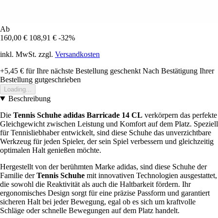
Ab
160,00 €
108,91 €
-32%
inkl. MwSt. zzgl.
Versandkosten
+5,45 €
für Ihre nächste Bestellung geschenkt
Nach Bestätigung Ihrer
Bestellung gutgeschrieben
Loading...
Beschreibung
Die
Tennis Schuhe adidas Barricade 14 CL
verkörpern das perfekte
Gleichgewicht zwischen Leistung und Komfort auf dem Platz. Speziell
für Tennisliebhaber entwickelt, sind diese Schuhe das unverzichtbare
Werkzeug für jeden Spieler, der sein Spiel verbessern und gleichzeitig
optimalen Halt genießen möchte.
Hergestellt von der berühmten Marke adidas, sind diese Schuhe der
Familie der
Tennis Schuhe
mit innovativen Technologien ausgestattet,
die sowohl die Reaktivität als auch die Haltbarkeit fördern. Ihr
ergonomisches Design sorgt für eine präzise Passform und garantiert
sicheren Halt bei jeder Bewegung, egal ob es sich um kraftvolle
Schläge oder schnelle Bewegungen auf dem Platz handelt.