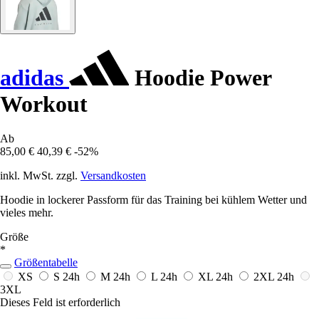
adidas
Hoodie Power
Workout
Ab
85,00 €
40,39 €
-52%
inkl. MwSt. zzgl.
Versandkosten
Hoodie in lockerer Passform für das Training bei kühlem Wetter und
vieles mehr.
Größe
*
Größentabelle
XS
S
24h
M
24h
L
24h
XL
24h
2XL
24h
3XL
Dieses Feld ist erforderlich