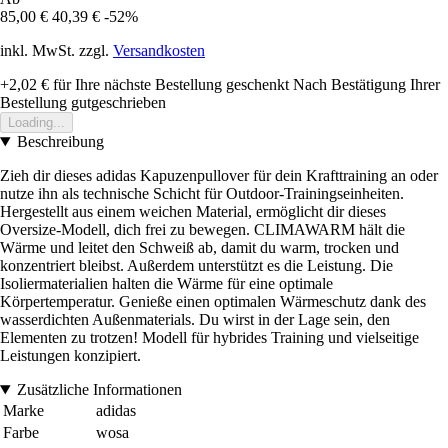
85,00 €
40,39 €
-52%
inkl. MwSt. zzgl.
Versandkosten
+2,02 €
für Ihre nächste Bestellung geschenkt
Nach Bestätigung Ihrer
Bestellung gutgeschrieben
Loading...
Beschreibung
Zieh dir dieses adidas Kapuzenpullover für dein Krafttraining an oder
nutze ihn als technische Schicht für Outdoor-Trainingseinheiten.
Hergestellt aus einem weichen Material, ermöglicht dir dieses
Oversize-Modell, dich frei zu bewegen. CLIMAWARM hält die
Wärme und leitet den Schweiß ab, damit du warm, trocken und
konzentriert bleibst. Außerdem unterstützt es die Leistung. Die
Isoliermaterialien halten die Wärme für eine optimale
Körpertemperatur. Genieße einen optimalen Wärmeschutz dank des
wasserdichten Außenmaterials. Du wirst in der Lage sein, den
Elementen zu trotzen! Modell für hybrides Training und vielseitige
Leistungen konzipiert.
Zusätzliche Informationen
Marke
adidas
Farbe
wosa