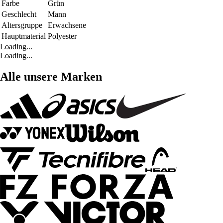
Farbe
Grün
Geschlecht
Mann
Altersgruppe
Erwachsene
Hauptmaterial
Polyester
Loading...
Loading...
Alle unsere Marken