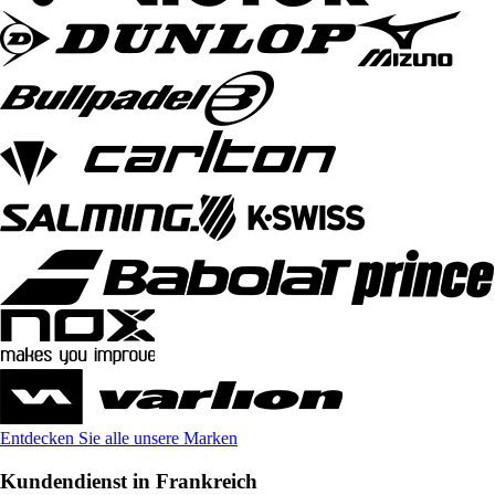
Entdecken Sie alle unsere Marken
Kundendienst in Frankreich