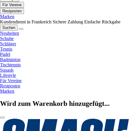
Für Vereine
Restposten
Marken
Kundendienst in Frankreich
Sichere Zahlung
Einfache Rückgabe
Suchen
Neuheiten
Schuhe
Schläger
Tennis
Padel
Badminton
Tischtennis
Squash
Lifestyle
Für Vereine
Restposten
Marken
Wird zum Warenkorb hinzugefügt...