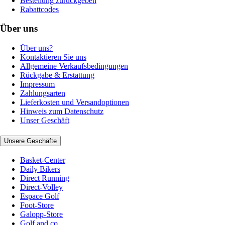
Bestellung zurückgeben
Rabattcodes
Über uns
Über uns?
Kontaktieren Sie uns
Allgemeine Verkaufsbedingungen
Rückgabe & Erstattung
Impressum
Zahlungsarten
Lieferkosten und Versandoptionen
Hinweis zum Datenschutz
Unser Geschäft
Unsere Geschäfte
Basket-Center
Daily Bikers
Direct Running
Direct-Volley
Espace Golf
Foot-Store
Galopp-Store
Golf and co