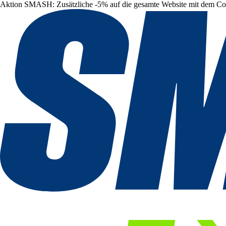
Aktion SMASH: Zusätzliche -5% auf die gesamte Website mit dem C