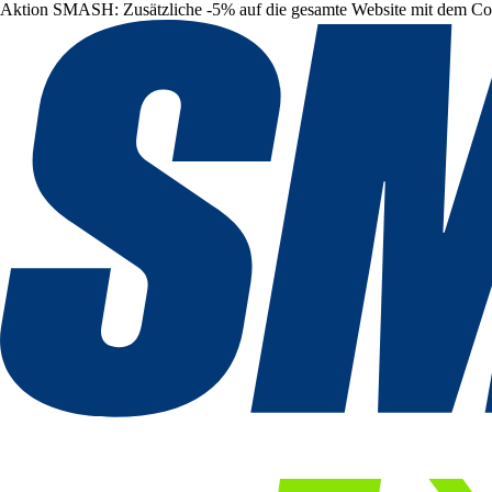
Aktion SMASH: Zusätzliche -5% auf die gesamte Website mit dem C