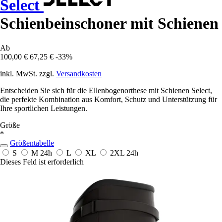
Select
Schienbeinschoner mit Schienen
Ab
100,00 €
67,25 €
-33%
inkl. MwSt. zzgl.
Versandkosten
Entscheiden Sie sich für die Ellenbogenorthese mit Schienen Select,
die perfekte Kombination aus Komfort, Schutz und Unterstützung für
Ihre sportlichen Leistungen.
Größe
*
Größentabelle
S
M
24h
L
XL
2XL
24h
Dieses Feld ist erforderlich