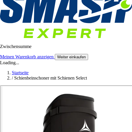
Zwischensumme
Meinen Warenkorb anzeigen
Weiter einkaufen
Loading...
Startseite
/
Schienbeinschoner mit Schienen Select