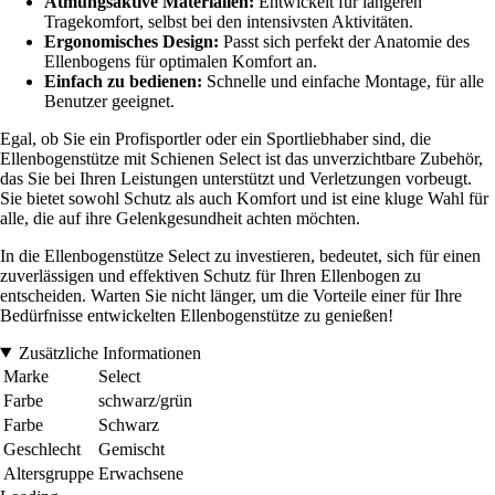
Atmungsaktive Materialien:
Entwickelt für längeren
Tragekomfort, selbst bei den intensivsten Aktivitäten.
Ergonomisches Design:
Passt sich perfekt der Anatomie des
Ellenbogens für optimalen Komfort an.
Einfach zu bedienen:
Schnelle und einfache Montage, für alle
Benutzer geeignet.
Egal, ob Sie ein Profisportler oder ein Sportliebhaber sind, die
Ellenbogenstütze mit Schienen Select ist das unverzichtbare Zubehör,
das Sie bei Ihren Leistungen unterstützt und Verletzungen vorbeugt.
Sie bietet sowohl Schutz als auch Komfort und ist eine kluge Wahl für
alle, die auf ihre Gelenkgesundheit achten möchten.
In die Ellenbogenstütze Select zu investieren, bedeutet, sich für einen
zuverlässigen und effektiven Schutz für Ihren Ellenbogen zu
entscheiden. Warten Sie nicht länger, um die Vorteile einer für Ihre
Bedürfnisse entwickelten Ellenbogenstütze zu genießen!
Zusätzliche Informationen
Marke
Select
Farbe
schwarz/grün
Farbe
Schwarz
Geschlecht
Gemischt
Altersgruppe
Erwachsene