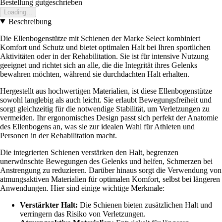
Bestellung gutgeschrieben
Loading...
Beschreibung
Die Ellenbogenstütze mit Schienen der Marke Select kombiniert
Komfort und Schutz und bietet optimalen Halt bei Ihren sportlichen
Aktivitäten oder in der Rehabilitation. Sie ist für intensive Nutzung
geeignet und richtet sich an alle, die die Integrität ihres Gelenks
bewahren möchten, während sie durchdachten Halt erhalten.
Hergestellt aus hochwertigen Materialien, ist diese Ellenbogenstütze
sowohl langlebig als auch leicht. Sie erlaubt Bewegungsfreiheit und
sorgt gleichzeitig für die notwendige Stabilität, um Verletzungen zu
vermeiden. Ihr ergonomisches Design passt sich perfekt der Anatomie
des Ellenbogens an, was sie zur idealen Wahl für Athleten und
Personen in der Rehabilitation macht.
Die integrierten Schienen verstärken den Halt, begrenzen
unerwünschte Bewegungen des Gelenks und helfen, Schmerzen bei
Anstrengung zu reduzieren. Darüber hinaus sorgt die Verwendung von
atmungsaktiven Materialien für optimalen Komfort, selbst bei längeren
Anwendungen. Hier sind einige wichtige Merkmale:
Verstärkter Halt:
Die Schienen bieten zusätzlichen Halt und
verringern das Risiko von Verletzungen.