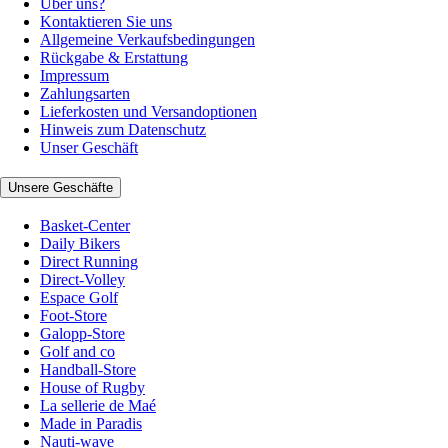
Über uns?
Kontaktieren Sie uns
Allgemeine Verkaufsbedingungen
Rückgabe & Erstattung
Impressum
Zahlungsarten
Lieferkosten und Versandoptionen
Hinweis zum Datenschutz
Unser Geschäft
Unsere Geschäfte
Basket-Center
Daily Bikers
Direct Running
Direct-Volley
Espace Golf
Foot-Store
Galopp-Store
Golf and co
Handball-Store
House of Rugby
La sellerie de Maé
Made in Paradis
Nauti-wave