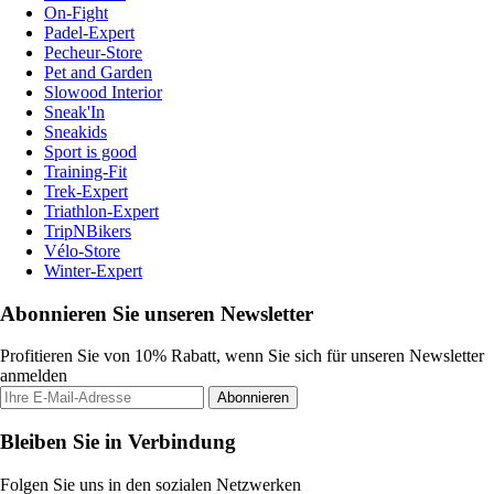
On-Fight
Padel-Expert
Pecheur-Store
Pet and Garden
Slowood Interior
Sneak'In
Sneakids
Sport is good
Training-Fit
Trek-Expert
Triathlon-Expert
TripNBikers
Vélo-Store
Winter-Expert
Abonnieren Sie unseren Newsletter
Profitieren Sie von 10% Rabatt, wenn Sie sich für unseren Newsletter
anmelden
Abonnieren
Bleiben Sie in Verbindung
Folgen Sie uns in den sozialen Netzwerken