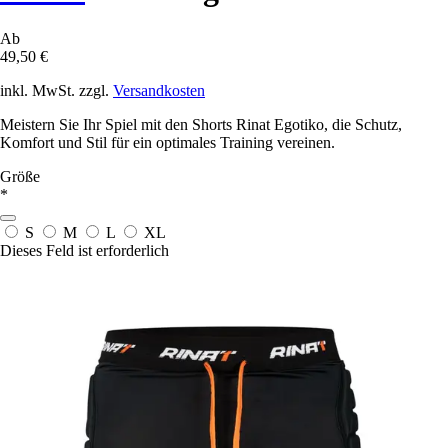
Ab
49,50 €
inkl. MwSt. zzgl.
Versandkosten
Meistern Sie Ihr Spiel mit den Shorts Rinat Egotiko, die Schutz,
Komfort und Stil für ein optimales Training vereinen.
Größe
*
S
M
L
XL
Dieses Feld ist erforderlich