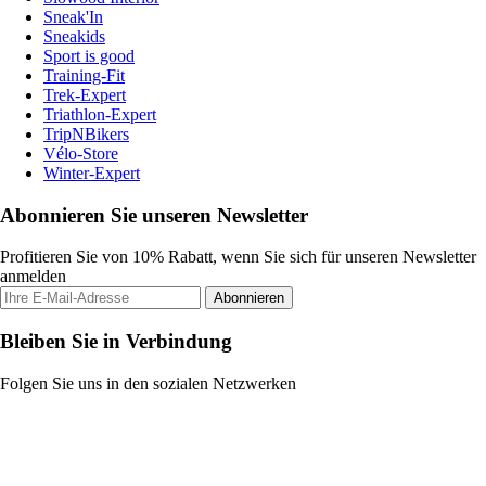
Sneak'In
Sneakids
Sport is good
Training-Fit
Trek-Expert
Triathlon-Expert
TripNBikers
Vélo-Store
Winter-Expert
Abonnieren Sie unseren Newsletter
Profitieren Sie von 10% Rabatt, wenn Sie sich für unseren Newsletter
anmelden
Abonnieren
Bleiben Sie in Verbindung
Folgen Sie uns in den sozialen Netzwerken