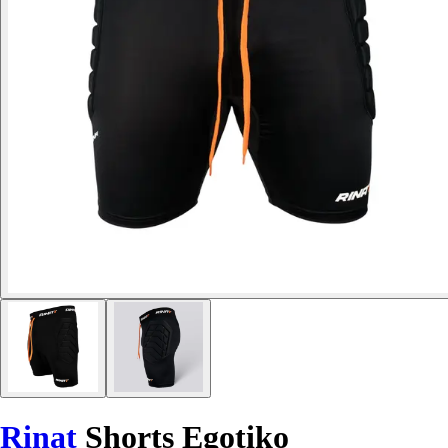
Rinat
Shorts Egotiko