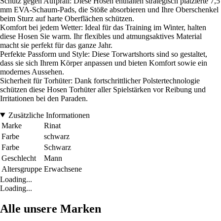
Schutz gegen Aufprall: Diese Hosen enthalten strategisch platzierte 7,5
mm EVA-Schaum-Pads, die Stöße absorbieren und Ihre Oberschenkel
beim Sturz auf harte Oberflächen schützen.
Komfort bei jedem Wetter: Ideal für das Training im Winter, halten
diese Hosen Sie warm. Ihr flexibles und atmungsaktives Material
macht sie perfekt für das ganze Jahr.
Perfekte Passform und Style: Diese Torwartshorts sind so gestaltet,
dass sie sich Ihrem Körper anpassen und bieten Komfort sowie ein
modernes Aussehen.
Sicherheit für Torhüter: Dank fortschrittlicher Polstertechnologie
schützen diese Hosen Torhüter aller Spielstärken vor Reibung und
Irritationen bei den Paraden.
Zusätzliche Informationen
Marke
Rinat
Farbe
schwarz
Farbe
Schwarz
Geschlecht
Mann
Altersgruppe
Erwachsene
Loading...
Loading...
Alle unsere Marken