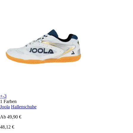
+-3
1 Farben
Joola
Hallenschuhe
Ab
49,90 €
48,12 €