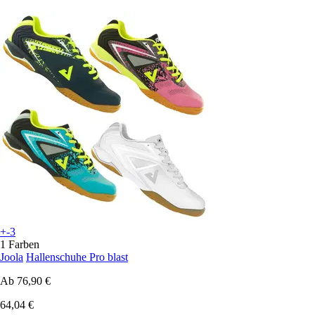
+-3
1 Farben
Joola
Hallenschuhe Pro blast
Ab
76,90 €
64,04 €