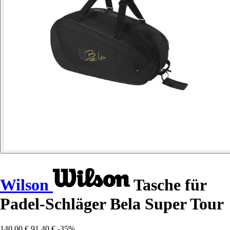
Wilson
Tasche für
Padel-Schläger Bela Super Tour
140,00 €
91,40 €
-35%