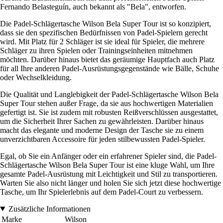
Fernando Belasteguín, auch bekannt als "Bela", entworfen.
Die Padel-Schlägertasche Wilson Bela Super Tour ist so konzipiert,
dass sie den spezifischen Bedürfnissen von Padel-Spielern gerecht
wird. Mit Platz für 2 Schläger ist sie ideal für Spieler, die mehrere
Schläger zu ihren Spielen oder Trainingseinheiten mitnehmen
möchten. Darüber hinaus bietet das geräumige Hauptfach auch Platz
für all Ihre anderen Padel-Ausrüstungsgegenstände wie Bälle, Schuhe
oder Wechselkleidung.
Die Qualität und Langlebigkeit der Padel-Schlägertasche Wilson Bela
Super Tour stehen außer Frage, da sie aus hochwertigen Materialien
gefertigt ist. Sie ist zudem mit robusten Reißverschlüssen ausgestattet,
um die Sicherheit Ihrer Sachen zu gewährleisten. Darüber hinaus
macht das elegante und moderne Design der Tasche sie zu einem
unverzichtbaren Accessoire für jeden stilbewussten Padel-Spieler.
Egal, ob Sie ein Anfänger oder ein erfahrener Spieler sind, die Padel-
Schlägertasche Wilson Bela Super Tour ist eine kluge Wahl, um Ihre
gesamte Padel-Ausrüstung mit Leichtigkeit und Stil zu transportieren.
Warten Sie also nicht länger und holen Sie sich jetzt diese hochwertige
Tasche, um Ihr Spielerlebnis auf dem Padel-Court zu verbessern.
Zusätzliche Informationen
Marke
Wilson