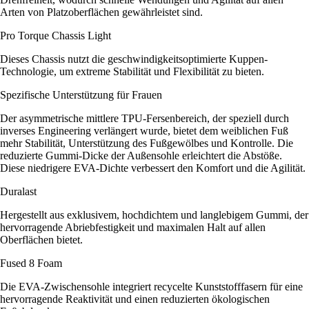
Arten von Platzoberflächen gewährleistet sind.
Pro Torque Chassis Light
Dieses Chassis nutzt die geschwindigkeitsoptimierte Kuppen-
Technologie, um extreme Stabilität und Flexibilität zu bieten.
Spezifische Unterstützung für Frauen
Der asymmetrische mittlere TPU-Fersenbereich, der speziell durch
inverses Engineering verlängert wurde, bietet dem weiblichen Fuß
mehr Stabilität, Unterstützung des Fußgewölbes und Kontrolle. Die
reduzierte Gummi-Dicke der Außensohle erleichtert die Abstöße.
Diese niedrigere EVA-Dichte verbessert den Komfort und die Agilität.
Duralast
Hergestellt aus exklusivem, hochdichtem und langlebigem Gummi, der
hervorragende Abriebfestigkeit und maximalen Halt auf allen
Oberflächen bietet.
Fused 8 Foam
Die EVA-Zwischensohle integriert recycelte Kunststofffasern für eine
hervorragende Reaktivität und einen reduzierten ökologischen