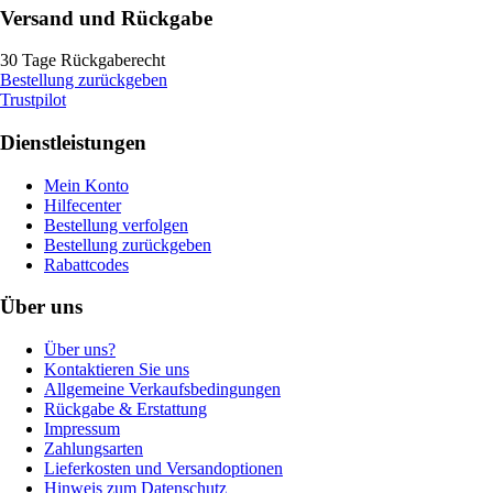
Versand und Rückgabe
30 Tage Rückgaberecht
Bestellung zurückgeben
Trustpilot
Dienstleistungen
Mein Konto
Hilfecenter
Bestellung verfolgen
Bestellung zurückgeben
Rabattcodes
Über uns
Über uns?
Kontaktieren Sie uns
Allgemeine Verkaufsbedingungen
Rückgabe & Erstattung
Impressum
Zahlungsarten
Lieferkosten und Versandoptionen
Hinweis zum Datenschutz